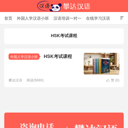
首页
外国人学汉语小班
汉语培训一对一
在线学习汉语

中国文化体验课
HSK考试时间
对外汉语老师
资讯中心
HSK考试课程
关于我们
加入【攀达汉语】
北京攀达汉语培训学校
HSK考试课程
外国人学汉语小班
攀达汉语
阅读(5690)
赞 (
0
)
