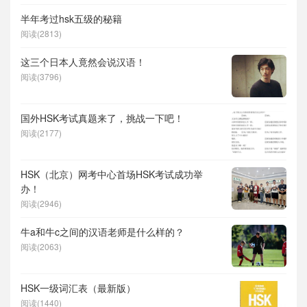
半年考过hsk五级的秘籍
阅读(2813)
这三个日本人竟然会说汉语！
阅读(3796)
国外HSK考试真题来了，挑战一下吧！
阅读(2177)
HSK（北京）网考中心首场HSK考试成功举
办！
阅读(2946)
牛a和牛c之间的汉语老师是什么样的？
阅读(2063)
HSK一级词汇表（最新版）
阅读(1440)