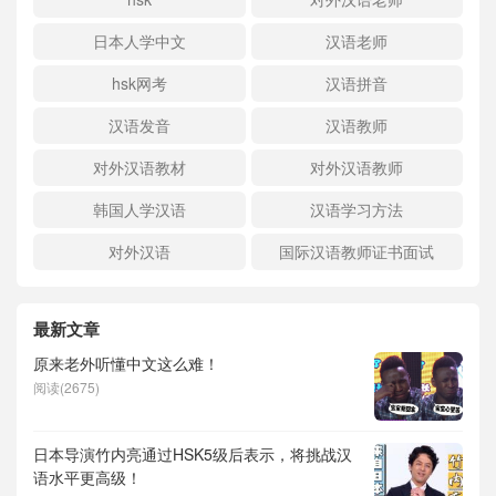
日本人学中文
汉语老师
hsk网考
汉语拼音
汉语发音
汉语教师
对外汉语教材
对外汉语教师
韩国人学汉语
汉语学习方法
对外汉语
国际汉语教师证书面试
最新文章
原来老外听懂中文这么难！
阅读(2675)
日本导演竹内亮通过HSK5级后表示，将挑战汉
语水平更高级！