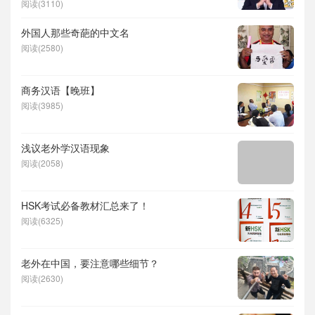
阅读(3110)
外国人那些奇葩的中文名
阅读(2580)
商务汉语【晚班】
阅读(3985)
浅议老外学汉语现象
阅读(2058)
HSK考试必备教材汇总来了！
阅读(6325)
老外在中国，要注意哪些细节？
阅读(2630)