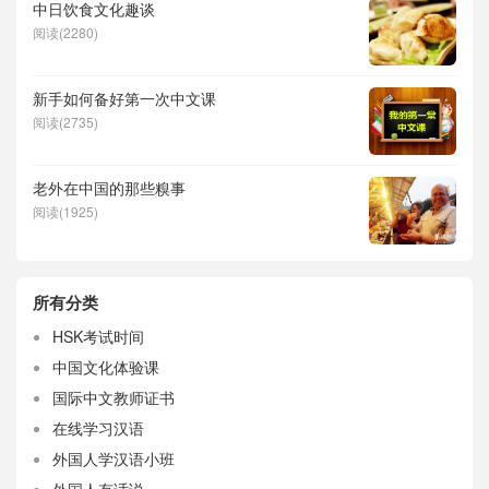
中日饮食文化趣谈
阅读(2280)
新手如何备好第一次中文课
阅读(2735)
老外在中国的那些糗事
阅读(1925)
所有分类
HSK考试时间
中国文化体验课
国际中文教师证书
在线学习汉语
外国人学汉语小班