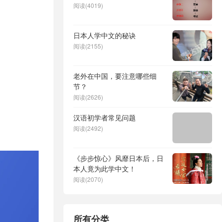
阅读(4019)
日本人学中文的秘诀
阅读(2155)
老外在中国，要注意哪些细
节？
阅读(2626)
汉语初学者常见问题
阅读(2492)
《步步惊心》风靡日本后，日
本人竟为此学中文！
阅读(2070)
所有分类