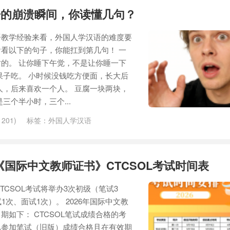
语的崩溃瞬间，你读懂几句？
语教学经验来看，外国人学汉语的难度要
看以下的句子，你能扛到第几句！ 一
的。 让你睡下午觉，不是让你睡一下
果子吃。 小时候没钱吃方便面，长大后
人，后来喜欢一个人。 豆腐一块两块，
三个半小时，三个...
201)
标签：
外国人学汉语
年《国际中文教师证书》CTCSOL考试时间表
TCSOL考试将举办3次初级（笔试3
1次、面试1次）。 2026年国际中文教
期如下： CTCSOL笔试成绩合格的考
已参加笔试（旧版）成绩合格且在有效期