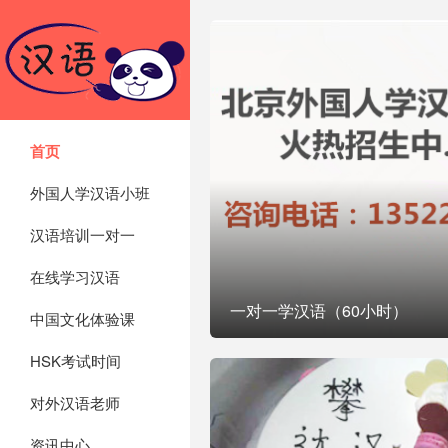
首页

外国人学汉语小班
汉语培训一对一
在线学习汉语
一对一学汉语（60小时）
中国文化体验课
HSK考试时间
对外汉语老师
资讯中心