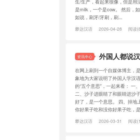
生/生产，看起来很像，但是用
是milk，一个是cow。 然后
如说，刷牙/牙刷，刷...
攀达汉语
2026-04-28
阅读(8
外国人都说汉
资讯中心
在网上刷到一个自媒体博主，是
象地为大家说明了外国人学汉语
的“五个意思”，一起来看： 
二、沙子进眼睛了和眼睛进沙子
好了，是一个意思。 四、掉地
你好果子吃和没你好果子吃，是一
攀达汉语
2026-03-31
阅读(1