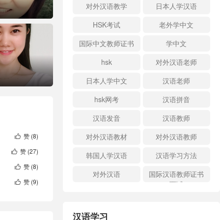
对外汉语教学
日本人学汉语
HSK考试
老外学中文
国际中文教师证书
学中文
hsk
对外汉语老师
日本人学中文
汉语老师
hsk网考
汉语拼音
汉语发音
汉语教师
赞 (
8
)
对外汉语教材
对外汉语教师

赞 (
27
)

韩国人学汉语
汉语学习方法
赞 (
8
)

对外汉语
国际汉语教师证书
赞 (
9
)

面试
汉语学习