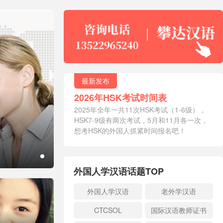
最新发布

2026年HSK考试时间表
2025年全年一共11次HSK考试（1-6级），
HSK7-9级有两次考试，5月和11月各一次，
想考HSK的外国人抓紧时间报名吧！
外国人学汉语话题TOP
外国人学汉语
老外学汉语
CTCSOL
国际汉语教师证书