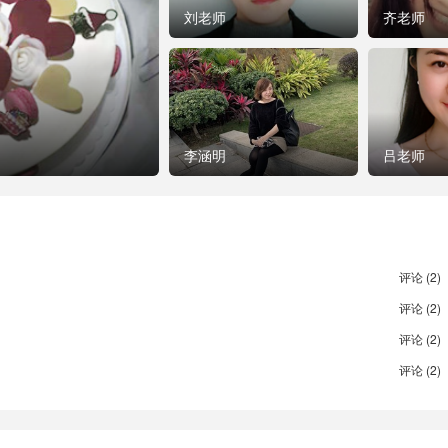
刘老师
齐老师
李涵明
吕老师
评论 (2)
评论 (2)
评论 (2)
评论 (2)