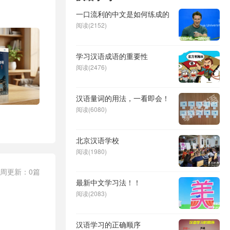
一口流利的中文是如何练成的
阅读(2152)
学习汉语成语的重要性
阅读(2476)
汉语量词的用法，一看即会！
阅读(6080)
北京汉语学校
阅读(1980)
一周更新：0篇
最新中文学习法！！
阅读(2083)
汉语学习的正确顺序