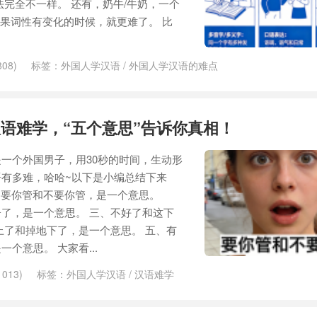
法完全不一样。 还有，奶牛/牛奶，一个
，如果词性有变化的时候，就更难了。 比
08)
标签：
外国人学汉语
/
外国人学汉语的难点
语难学，“五个意思”告诉你真相！
一个外国男子，用30秒的时间，生动形
有多难，哈哈~以下是小编总结下来
一、要你管和不要你管，是一个意思。
了，是一个意思。 三、不好了和这下
上了和掉地下了，是一个意思。 五、有
个意思。 大家看...
013)
标签：
外国人学汉语
/
汉语难学