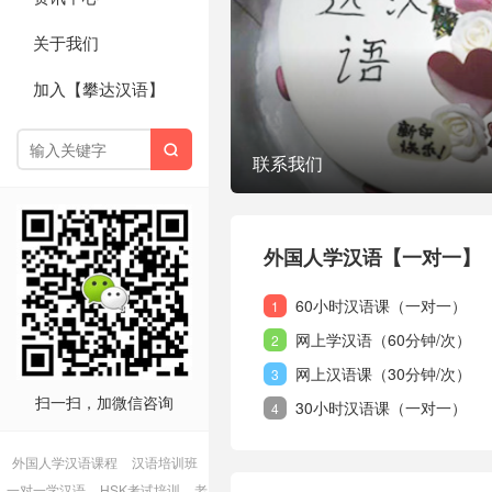
关于我们
加入【攀达汉语】

联系我们
外国人学汉语【一对一】
60小时汉语课（一对一）
1
网上学汉语（60分钟/次）
2
网上汉语课（30分钟/次）
3
扫一扫，加微信咨询
30小时汉语课（一对一）
4
外国人学汉语课程
汉语培训班
一对一学汉语
HSK考试培训
老