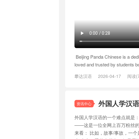
Beijing Panda Chinese is a dedic
loved and trusted by students b
攀达汉语
2026-04-17
阅读(7
panda chinese
外国人学汉
资讯中心
外国人学汉语的一个难点就是
——这是一位全网上百万粉丝
来看： 比如，故事/事故，一个是st