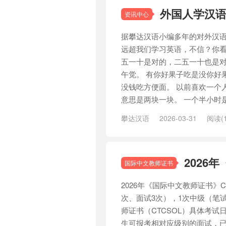
外国人学汉
资讯中心
据攀达汉语小编多年的对外汉
远超我们学习英语，不信？你看
五一十是对的，二五一十也是对
午觉。 有你好果子吃是没你好
没钱吃方便面。 以前喜欢一个
意思是两块一块。 一个半小时是
攀达汉语
2026-03-31
阅读(1
2026
国际中文教师证书
2026年《国际中文教师证书》C
次、面试3次），1次中级（笔试
师证书（CTCSOL）具体考试日
生可报考相对应级别的面试，