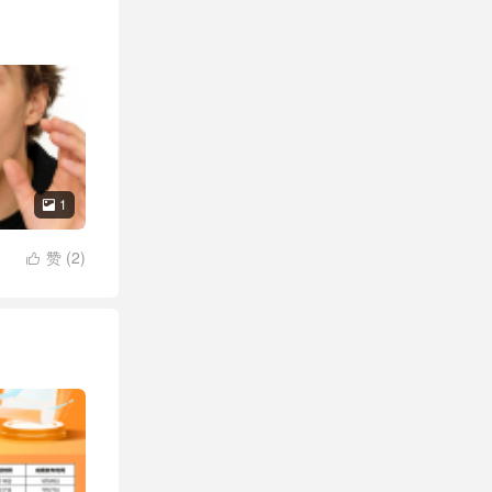
1

赞 (
2
)
