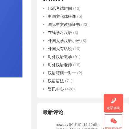
HSK考试时间
(12)
中国文化体验课
(5)
国际中文教师证书
(23)
在线学习汉语
(3)
外国人学汉语小班
(8)
外国人有话说
(10)
对外汉语教学
(91)
对外汉语老师
(16)
汉语培训一对一
(2)
汉语语法
(71)
资讯中心
(426)

电话咨询
最新评论

newday
8个月前 (12-10)说：
加微信好友