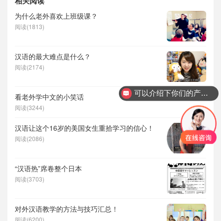
相关阅读
为什么老外喜欢上班级课？
阅读(1813)
汉语的最大难点是什么？
阅读(2174)
可以介绍下你们的产品么？
看老外学中文的小笑话
阅读(3244)
汉语让这个16岁的美国女生重拾学习的信心！
阅读(2086)
“汉语热”席卷整个日本
阅读(3703)
对外汉语教学的方法与技巧汇总！
阅读(6200)