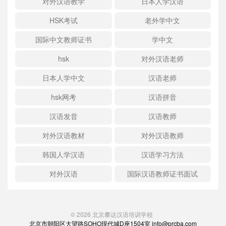
对外汉语教学
日本人学汉语
HSK考试
老外学中文
国际中文教师证书
学中文
hsk
对外汉语老师
日本人学中文
汉语老师
hsk网考
汉语拼音
汉语发音
汉语教师
对外汉语教材
对外汉语教师
韩国人学汉语
汉语学习方法
对外汉语
国际汉语教师证书面试
© 2026
北京攀达汉语培训学校
北京市朝阳区大望路SOHO现代城D座1504室 info@prcba.com