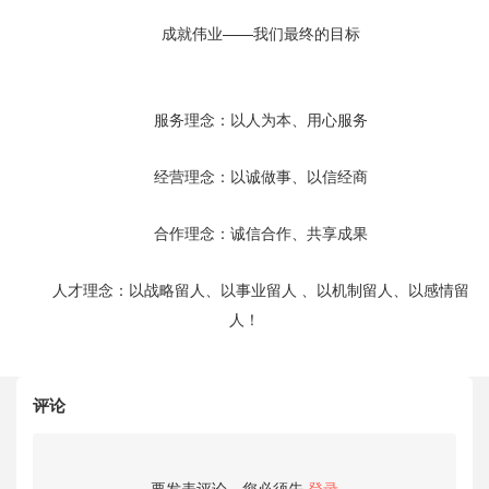
成就伟业——我们最终的目标
服务理念：以人为本、用心服务
经营理念：以诚做事、以信经商
合作理念：诚信合作、共享成果
人才理念：以战略留人、以事业留人 、以机制留人、以感情留
人！
评论
要发表评论，您必须先
登录