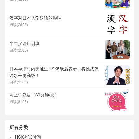
汉字对日本人学汉语的影响
阅读(2627)
半年汉语培训班
阅读(3505)
日本导演竹内亮通过HSK5级后表示，将挑战汉
语水平更高级！
阅读(3105)
网上学汉语（60分钟/次）
阅读(8153)
所有分类
HSK考试时间