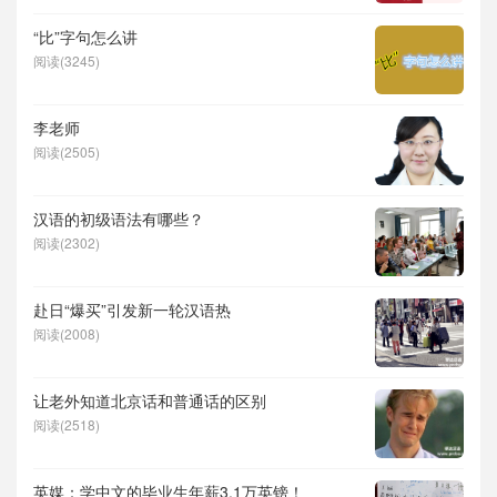
“比”字句怎么讲
阅读(3245)
李老师
阅读(2505)
汉语的初级语法有哪些？
阅读(2302)
赴日“爆买”引发新一轮汉语热
阅读(2008)
让老外知道北京话和普通话的区别
阅读(2518)
英媒：学中文的毕业生年薪3.1万英镑！