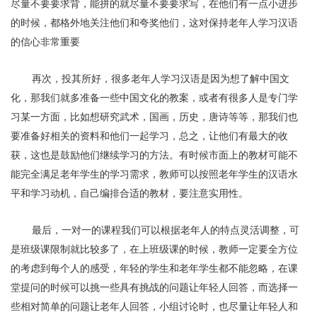
尽量不要要求背，能拼的就尽量不要要求写，在他们有一点小进步
的时候，都格外地关注他们和夸奖他们，这对保持老年人学习汉语
的信心非常重要
再次，投其所好，很多老年人学习汉语是因为想了解中国文
化，那我们就多准备一些中国文化的教案，或者有很多人是专门学
习某一方面，比如想研究武术，国画，历史，唐诗等等，那我们也
要准备好相关的资料和他们一起学习，总之，让他们有最大的收
获，这也是鼓励他们继续学习的方法。有时候市面上的教材可能不
能完全满足老年学生的学习需求，教师可以按照老年学生的汉语水
平和学习动机，自己编排合适的教材，要注意实用性。
最后，一对一的课程我们可以根据老年人的特点灵活调整，可
是班级课限制就比较多了，在上班级课的时候，教师一定要全方位
的考虑到每个人的感受，年轻的学生和老年学生都不能忽略，在课
堂提问的时候可以挑一些具有挑战的问题让年轻人回答，而选择一
些相对简单的问题让老年人回答，小组讨论时，也尽量让年轻人和