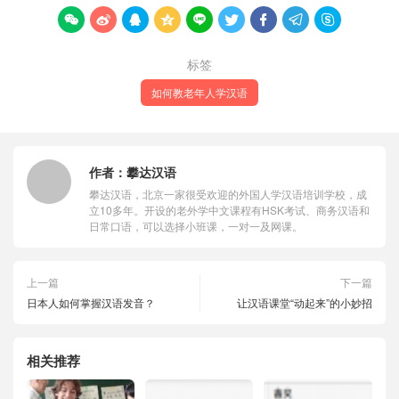









标签
如何教老年人学汉语
作者：
攀达汉语
攀达汉语，北京一家很受欢迎的外国人学汉语培训学校，成
立10多年。开设的老外学中文课程有HSK考试、商务汉语和
日常口语，可以选择小班课，一对一及网课。
上一篇
下一篇
日本人如何掌握汉语发音？
让汉语课堂“动起来”的小妙招
相关推荐