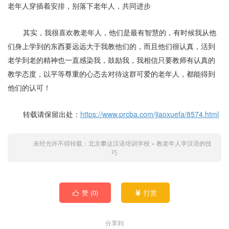
老年人穿插着安排，别落下老年人，共同进步
其实，我很喜欢教老年人，他们是最有智慧的，有时候我从他
们身上学到的东西要远远大于我教他们的，而且他们很认真，活到
老学到老的精神也一直感染我，鼓励我，我相信只要教师有认真的
教学态度，以平等尊重的心态去对待这群可爱的老年人，都能得到
他们的认可！
转载请保留出处：
https://www.prcba.com/jiaoxuefa/8574.html
未经允许不得转载：
北京攀达汉语培训学校
»
教老年人学汉语的技
巧
赞 (
0
)
打赏


分享到