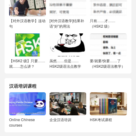
【对外汉语教学】连动
[对外汉语教学]结果补
只有……才……
句
语“好”的用法
（HSK2 级）
【HSK2 级】只要……
虽然……但是……
要/就要/快要……了
就……怎么讲？
HSK2级语法点教学
（HSK2级语法教学）
汉语培训课程
Online Chinese
企业汉语培训
HSK考试课程
courses