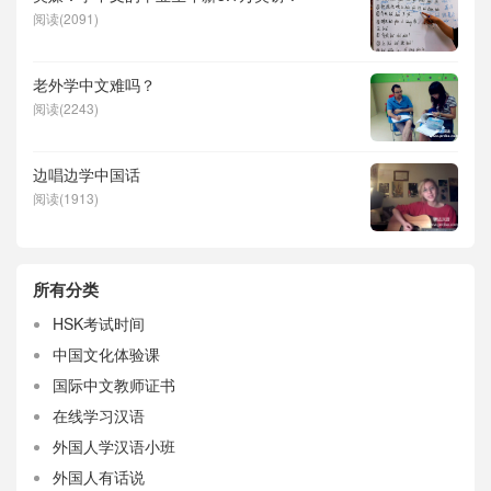
阅读(2091)
老外学中文难吗？
阅读(2243)
边唱边学中国话
阅读(1913)
所有分类
HSK考试时间
中国文化体验课
国际中文教师证书
在线学习汉语
外国人学汉语小班
外国人有话说