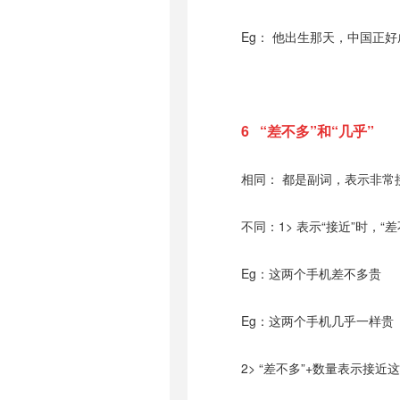
Eg： 他出生那天，中国正
6 “差不多”和“几乎”
相同： 都是副词，表示非常
不同：1> 表示“接近”时，
Eg：这两个手机差不多贵
Eg：这两个手机几乎一样贵
2> “差不多”+数量表示接近