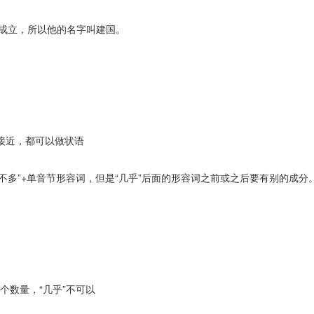
好成立，所以他的名字叫建国。
接近，都可以做状语
“差不多”+单音节形容词，但是“几乎”后面的形容词之前或之后要有别的成分
这个数量，“几乎”不可以