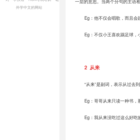
一层的意思。当两个分句的主语相同
外学中文的网站
Eg：他不仅会唱歌，而且会
Eg：不仅小王喜欢踢足球，
2 从来
“从来”是副词，表示从过去
Eg：哥哥从来只读一种书，
Eg：我从来没吃过这么好吃