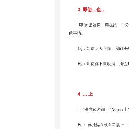
3 即使…也…
“即使”是连词，用在第一个
的事情。
Eg：即使明天下雨，我们还
Eg：即使你不喜欢我，我也
4 ….上
“上”是方位名词， “Nou
Eg： 你觉得在饮食习惯上