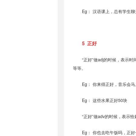
Eg： 汉语课上，总有学生
5 正好
“正好”做adj的时候，表示
等等。
Eg： 你来得正好，音乐会
Eg： 这些水果正好50块
“正好”做adv的时候，表示
Eg： 你也去吃午饭吗，正