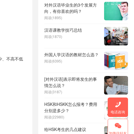
对外汉语毕业生的3个发展方
向，有你喜欢的吗？
阅读(1895)
汉语课教学技巧总结
阅读(1870)
外国人学汉语的教材怎么选？
不少、不高不低
阅读(6395)
[对外汉语]表示即将发生的事
情怎么说？
阅读(3187)

HSK和HSKK怎么报考？费用
分别是多少？
电话咨询
阅读(22980)

给HSK考生的几点建议
加微信好友