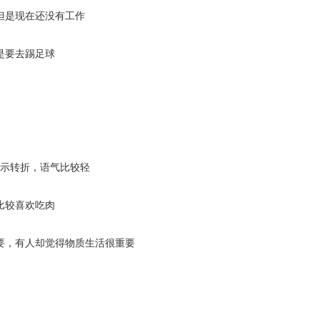
但是现在还没有工作
是要去踢足球
rb表示转折，语气比较轻
比较喜欢吃肉
要，有人却觉得物质生活很重要