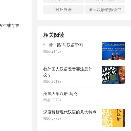
对外汉语
国际汉语教师证书
面试
发生或存在
相关阅读
“一带一路”与汉语学习
阅读(2145)
教外国人汉语发音要注意什
么？
阅读(2018)
美国人学汉语-马克
阅读(2372)
深度解析现代汉语的几大特点
阅读(5778)