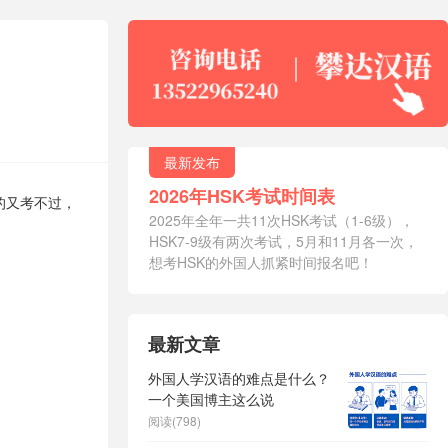
最新发布
2026年HSK考试时间表
的又考不过，
2025年全年一共11次HSK考试（1-6级），
HSK7-9级有两次考试，5月和11月各一次，
想考HSK的外国人抓紧时间报名吧！
最新文章
外国人学汉语的难点是什么？
一个美国博主这么说
阅读(798)