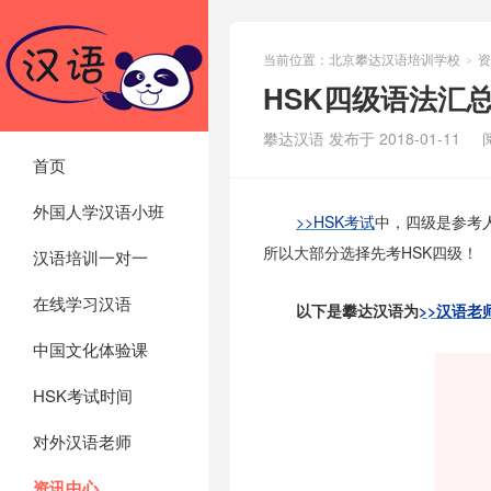
当前位置：
北京攀达汉语培训学校
资
>
HSK四级语法汇
攀达汉语 发布于 2018-01-11
首页
外国人学汉语小班
>>
HSK考试
中，四级是参考
所以大部分选择先考HSK四级！
汉语培训一对一
在线学习汉语
以下是攀达汉语为
>>汉语老
中国文化体验课
HSK考试时间
对外汉语老师
资讯中心