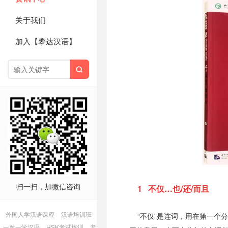
关于我们
加入【攀达汉语】

扫一扫，加微信咨询
1 不仅…也/还/而且
外国人学汉语课程
汉语培训班
“不仅”是连词，用在第一个
一对一学汉语
HSK考试培训
老