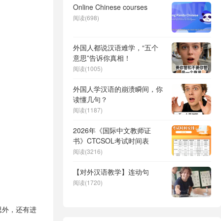
Online Chinese courses
阅读(698)
外国人都说汉语难学，“五个
意思”告诉你真相！
阅读(1005)
外国人学汉语的崩溃瞬间，你
读懂几句？
阅读(1187)
2026年《国际中文教师证
书》CTCSOL考试时间表
阅读(3216)
【对外汉语教学】连动句
阅读(1720)
思外，还有进