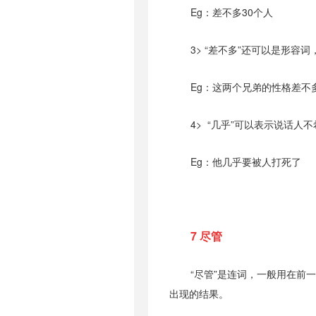
Eg：差不多30个人
3> “差不多”还可以是形容
Eg：这两个兄弟的性格差不
4> “几乎”可以表示说话人
Eg：他几乎要被人打死了
7 尽管
“尽管”是连词，一般用在前
出现的结果。