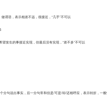
词，做谓语，表示相差不远，很接近，“几乎”不可以
多
不希望发生的事接近实现，但最后没有实现，“差不多”不可以
一个分句说出事实，后一分句常和但是/可是/却/还相呼应，表示转折，一