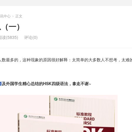
讯中心
正文
>
总（一）
阅读(5835)
评论(0)
人数最多的，这种现象的原因很好解释：太简单的大多数人不想考，太难
师
及外国学生精心总结的HSK四级语法，拿走不谢~