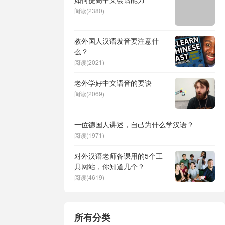
阅读(2380)
教外国人汉语发音要注意什
么？
阅读(2021)
老外学好中文语音的要诀
阅读(2069)
一位德国人讲述，自己为什么学汉语？
阅读(1971)
对外汉语老师备课用的5个工
具网站，你知道几个？
阅读(4619)
所有分类