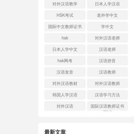
对外汉语教学
日本人学汉语
HSK考试
老外学中文
国际中文教师证书
学中文
hsk
对外汉语老师
日本人学中文
汉语老师
hsk网考
汉语拼音
汉语发音
汉语教师
对外汉语教材
对外汉语教师
韩国人学汉语
汉语学习方法
对外汉语
国际汉语教师证书
面试
最新文章