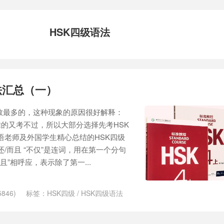
HSK四级语法
法汇总（一）
人数最多的，这种现象的原因很好解释：
的又考不过，所以大部分选择先考HSK
汉语老师及外国学生精心总结的HSK四级
还/而且 “不仅”是连词，用在第一个分句
且”相呼应，表示除了第一...
846)
标签：
HSK四级
/
HSK四级语法