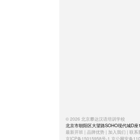
© 2026
北京攀达汉语培训学校
北京市朝阳区大望路SOHO现代城D座1504室
最新开班
|
品牌优势
|
加入我们
|
联系
京ICP备15015958号-1
京公网安备1101