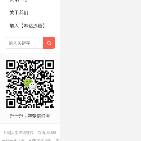
关于我们
加入【攀达汉语】

扫一扫，加微信咨询
外国人学汉语课程
汉语培训班
一对一学汉语
HSK考试培训
老