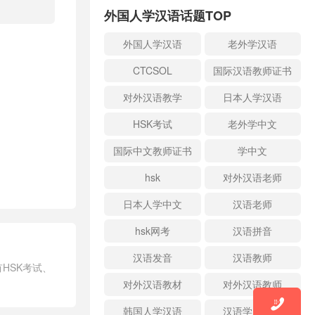
外国人学汉语话题TOP
外国人学汉语
老外学汉语
CTCSOL
国际汉语教师证书
对外汉语教学
日本人学汉语
HSK考试
老外学中文
国际中文教师证书
学中文
hsk
对外汉语老师
日本人学中文
汉语老师
hsk网考
汉语拼音
汉语发音
汉语教师
HSK考试、
对外汉语教材
对外汉语教师

韩国人学汉语
汉语学习方法