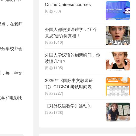
Online Chinese courses
阅读(700)
观点，在老师
外国人都说汉语难学，“五个
意思”告诉你真相！
阅读(1010)
部分学校都会
外国人学汉语的崩溃瞬间，你
读懂几句？
阅读(1195)
剧，每一种文
2026年《国际中文教师证
书》CTCSOL考试时间表
阅读(3227)
文学和电影比
【对外汉语教学】连动句
阅读(1728)