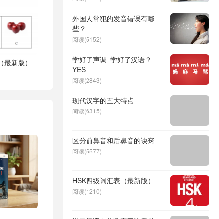
外国人常犯的发音错误有哪
些？
阅读(5152)
学好了声调=学好了汉语？
载（最新版）
YES
阅读(2843)
现代汉字的五大特点
阅读(6315)
区分前鼻音和后鼻音的诀窍
阅读(5577)
HSK四级词汇表（最新版）
阅读(1210)