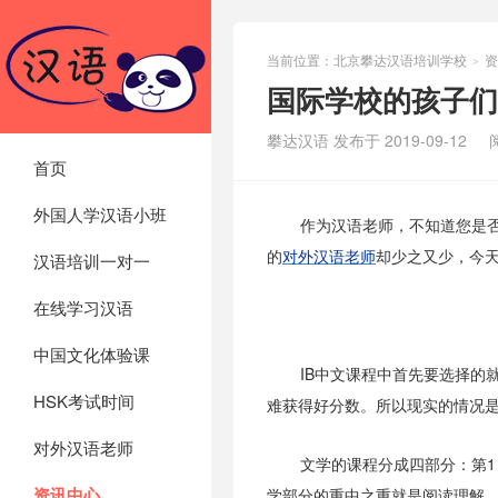
当前位置：
北京攀达汉语培训学校
资
>
国际学校的孩子们
攀达汉语 发布于 2019-09-12
首页
外国人学汉语小班
作为汉语老师，不知道您是
的
对外汉语老师
却少之又少，今
汉语培训一对一
在线学习汉语
中国文化体验课
IB中文课程中首先要选择的
HSK考试时间
难获得好分数。所以现实的情况是
对外汉语老师
文学的课程分成四部分：第1
资讯中心
学部分的重中之重就是阅读理解