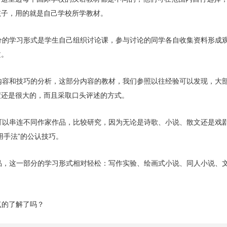
孩子，用的就是自己学校所学教材。
分的学习形式是学生自己组织讨论课，参与讨论的同学各自收集资料形成
文。
内容和技巧的分析，这部分内容的教材，我们参照以往经验可以发现，大
度还是很大的，而且采取口头评述的方式。
可以串连不同作家作品，比较研究，因为无论是诗歌、小说、散文还是戏
用手法”的公认技巧。
品，这一部分的学习形式相对轻松：写作实验、绘画式小说、同人小说、
点的了解了吗？