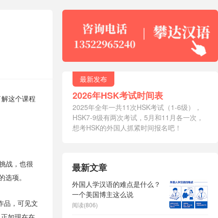
最新发布
2026年HSK考试时间表
了解这个课程
2025年全年一共11次HSK考试（1-6级），
HSK7-9级有两次考试，5月和11月各一次，
想考HSK的外国人抓紧时间报名吧！
挑战，也很
最新文章
的选项。
外国人学汉语的难点是什么？
一个美国博主这么说
作品，可见文
阅读(806)
，正如现在在