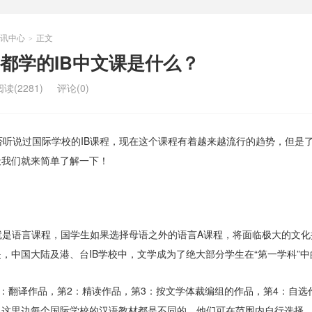
讯中心
正文
>
都学的IB中文课是什么？
阅读(2281)
评论(0)
否听说过国际学校的IB课程，现在这个课程有着越来越流行的趋势，但是
天我们就来简单了解一下！
就是语言课程，国学生如果选择母语之外的语言A课程，将面临极大的文化
，中国大陆及港、台IB学校中，文学成为了绝大部分学生在“第一学科”中
：翻译作品，第2：精读作品，第3：按文学体裁编组的作品，第4：自选
。这里边每个国际学校的汉语教材都是不同的，他们可在范围内自行选择