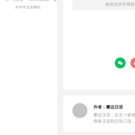
未经允许不得转
外学中文的网站

作者：
攀达汉语
攀达汉语，北京一家很
商务汉语和日常口语