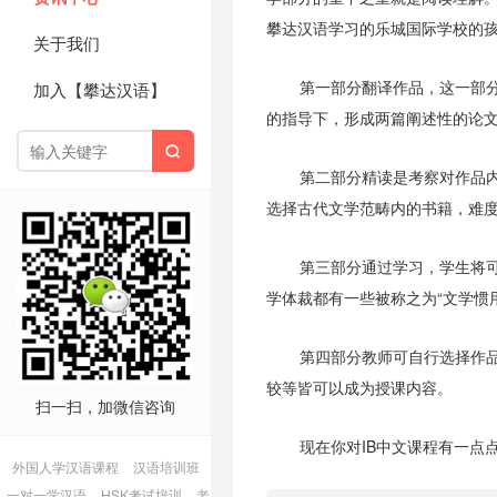
攀达汉语学习的乐城国际学校的
关于我们
第一部分翻译作品，这一部
加入【攀达汉语】
的指导下，形成两篇阐述性的论

第二部分精读是考察对作品
选择古代文学范畴内的书籍，难
第三部分通过学习，学生将
学体裁都有一些被称之为“文学惯
第四部分教师可自行选择作
较等皆可以成为授课内容。
扫一扫，加微信咨询
现在你对IB中文课程有一点
外国人学汉语课程
汉语培训班
一对一学汉语
HSK考试培训
老