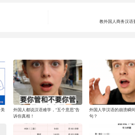
教外国人商务汉语
个美
外国人都说汉语难学，“五个意思”告
外国人学汉语的崩溃瞬
诉你真相！
句？