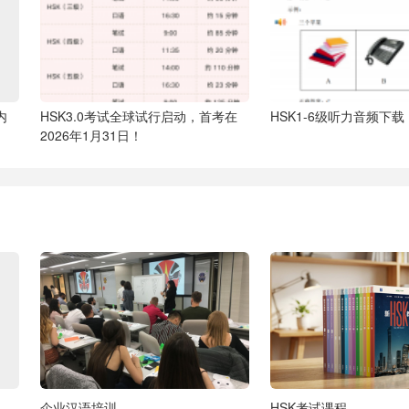
内
HSK3.0考试全球试行启动，首考在
HSK1-6级听力音频下
2026年1月31日！
企业汉语培训
HSK考试课程