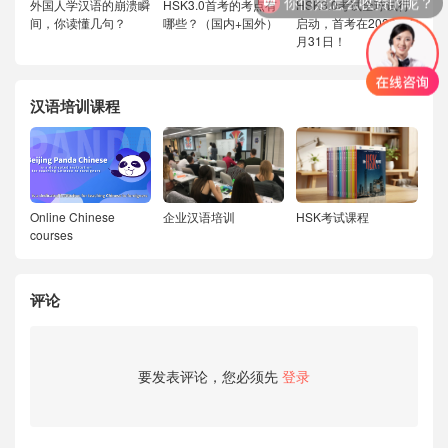
外国人学汉语的崩溃瞬
HSK3.0首考的考点有
HSK3.0考试全球试行
间，你读懂几句？
哪些？（国内+国外）
启动，首考在2026年1
月31日！
汉语培训课程
Online Chinese
企业汉语培训
HSK考试课程
courses
评论
要发表评论，您必须先
登录