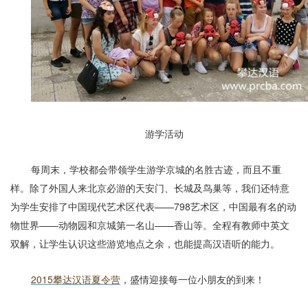
游学活动
每周末，学校都会带领学生游学京城的名胜古迹，而且不重
样。除了外国人来北京必游的天安门、长城及鸟巢等，我们还特意
为学生安排了中国现代艺术区代表——
798
艺术区，中国最有名的动
物世界——动物园和京城第一名山——香山等。全程有教师中英文
双解，让学生认识这些游览地点之余，也能提高汉语听的能力。
2015
攀达汉语夏令营
，盛情迎接每一位小朋友的到来！