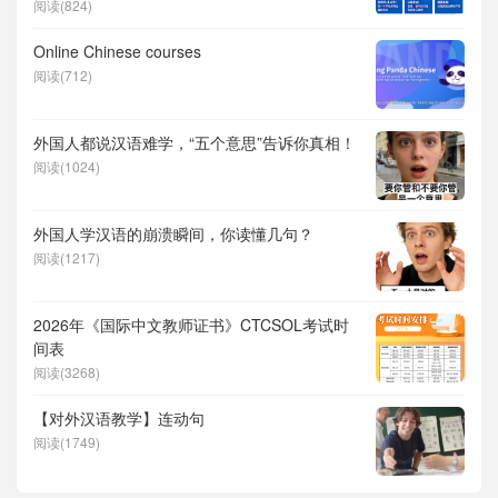
阅读(824)
Online Chinese courses
阅读(712)
外国人都说汉语难学，“五个意思”告诉你真相！
阅读(1024)
外国人学汉语的崩溃瞬间，你读懂几句？
阅读(1217)
2026年《国际中文教师证书》CTCSOL考试时
间表
阅读(3268)
【对外汉语教学】连动句
阅读(1749)