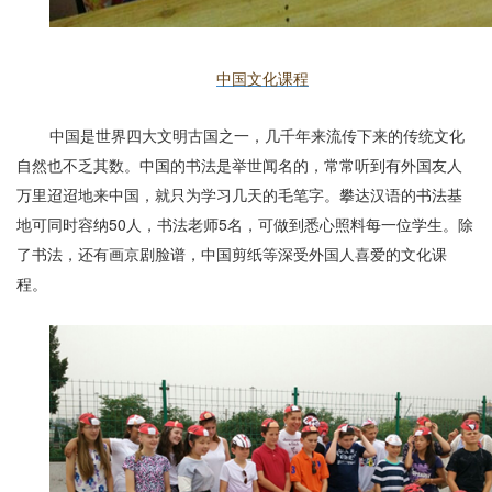
中国文化课程
中国是世界四大文明古国之一，几千年来流传下来的传统文化
自然也不乏其数。中国的书法是举世闻名的，常常听到有外国友人
万里迢迢地来中国，就只为学习几天的毛笔字。攀达汉语的书法基
地可同时容纳
50
人，书法老师
5
名，可做到悉心照料每一位学生。除
了书法，还有画京剧脸谱，中国剪纸等深受外国人喜爱的文化课
程。