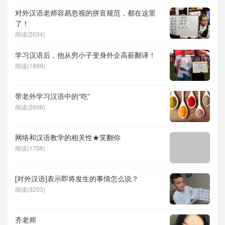
对外汉语老师容易忽视的拼音规范，都在这里
了！
阅读(2034)
学习汉语后，他从穷小子变身外企高薪翻译！
阅读(1899)
带老外学习汉语中的“吃”
阅读(2606)
网络和汉语教学的相关性★笑翻你
阅读(1708)
[对外汉语]表示即将发生的事情怎么说？
阅读(3203)
齐老师