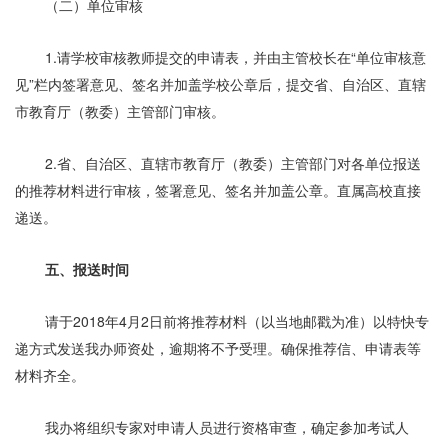
（二）单位审核
1.请学校审核教师提交的申请表，并由主管校长在“单位审核意
见”栏内签署意见、签名并加盖学校公章后，提交省、自治区、直辖
市教育厅（教委）主管部门审核。
2.省、自治区、直辖市教育厅（教委）主管部门对各单位报送
的推荐材料进行审核，签署意见、签名并加盖公章。直属高校直接
递送。
五、报送时间
请于2018年4月2日前将推荐材料（以当地邮戳为准）以特快专
递方式发送我办师资处，逾期将不予受理。确保推荐信、申请表等
材料齐全。
我办将组织专家对申请人员进行资格审查，确定参加考试人