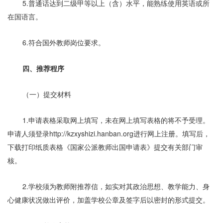
5.普通话达到二级甲等以上（含）水平，能熟练使用英语或所
在国语言。
6.符合国外教师岗位要求。
四、推荐程序
（一）提交材料
1.申请表格采取网上填写，未在网上填写表格的将不予受理。
申请人须登录http://kzxyshizi.hanban.org进行网上注册。填写后，
下载打印纸质表格《国家公派教师出国申请表》提交有关部门审
核。
2.学校须为教师附推荐信，如实对其政治思想、教学能力、身
心健康状况做出评价，加盖学校公章及签字后以密封的形式提交。