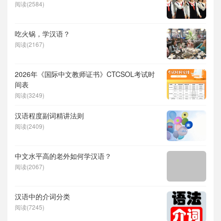
阅读(2584)
吃火锅，学汉语？
阅读(2167)
2026年《国际中文教师证书》CTCSOL考试时
间表
阅读(3249)
汉语程度副词精讲法则
阅读(2409)
中文水平高的老外如何学汉语？
阅读(2067)
汉语中的介词分类
阅读(7245)