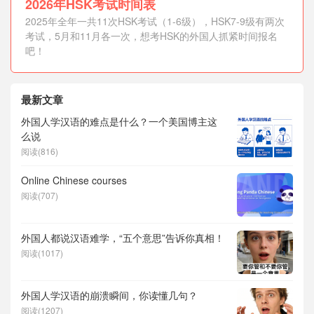
2026年HSK考试时间表
2025年全年一共11次HSK考试（1-6级），HSK7-9级有两次
考试，5月和11月各一次，想考HSK的外国人抓紧时间报名
吧！
最新文章
外国人学汉语的难点是什么？一个美国博主这
么说
阅读(816)
Online Chinese courses
阅读(707)
外国人都说汉语难学，“五个意思”告诉你真相！
阅读(1017)
外国人学汉语的崩溃瞬间，你读懂几句？
阅读(1207)