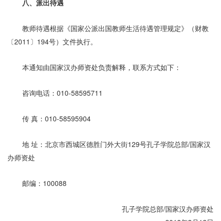
八、派出待遇
教师待遇根据《国家公派出国教师生活待遇管理规定》（财教
〔2011〕194号）文件执行。
本通知由国家汉办师资处负责解释，联系方式如下：
咨询电话：010-58595711
传 真：010-58595904
地 址：北京市西城区德胜门外大街129号孔子学院总部/国家汉
办师资处
邮编：100088
孔子学院总部/国家汉办师资处