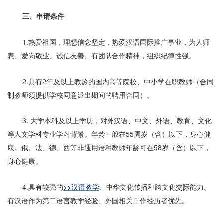
三、申请条件
1.热爱祖国，理想信念坚定，热爱汉语国际推广事业，为人师
表、爱岗敬业、诚信友善、有团队合作精神，组织纪律性强。
2.具有2年及以上教龄的国内高等院校、中小学在职教师（合同
制教师须提供学校同意派出期间的聘用合同）。
3. 大学本科及以上学历，对外汉语、中文、外语、教育、文化
等人文学科专业学习背景。年龄一般在55周岁（含）以下，身心健
康。俄、法、德、西等非通用语种教师年龄可在58岁（含）以下，
身心健康。
4.具有较强的
>>汉语教学
、中华文化传播和跨文化交际能力。
有汉语作为第二语言教学经验、外国相关工作经历者优先。