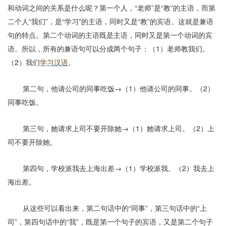
和动词之间的关系是什么呢？第一个人，“老师”是“教”的主语，而第
二个人“我们”，是“学习”的主语，同时又是“教”的宾语。这就是兼语
句的特点。第二个动词的主语既是主语，同时又是第一个动词的宾
语。所以，所有的兼语句可以分成两个句子：（
1
）老师教我们。
（
2
）我们
学习汉语
。
第二句，
他请公司的同事吃饭
→
（
1
）他请公司的同事。（
2
）
同事吃饭。
第三句，
她请求上司不要开除她
→
（
1
）她请求上司。（
2
）上
司不要开除她。
第四句，学校派我去上海出差
→
（
1
）学校派我。（
2
）我去上
海出差。
从这些可以看出来，第二句话中的“同事”，第三句话中的“上
司”，第四句话中的“我”，既是第一个句子的宾语，又是第二个句子