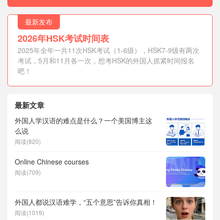
最新发布
2026年HSK考试时间表
2025年全年一共11次HSK考试（1-6级），HSK7-9级有两次
考试，5月和11月各一次，想考HSK的外国人抓紧时间报名
吧！
最新文章
外国人学汉语的难点是什么？一个美国博主这
么说
阅读(820)
Online Chinese courses
阅读(709)
外国人都说汉语难学，“五个意思”告诉你真相！
阅读(1019)