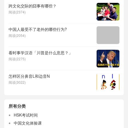
跨文化交际的囧事有哪些？
阅读(2374)
中国人最受不了老外的哪些行为?
阅读(2054)
看时事学汉语「川普是什么意思？」
阅读(2275)
怎样区分鼻音L和边音N
阅读(3022)
所有分类
HSK考试时间
中国文化体验课