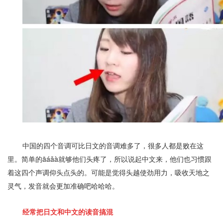
中国的四个音调可比日文的音调难多了，很多人都是败在这
里。简单的āáǎà就够他们头疼了，所以说起中文来，他们也习惯跟
着这四个声调仰头点头的。
可能是觉得头越使劲用力，吸收天地之
灵气，发音就会更加准确吧哈哈哈。
经常把日文和中文的读音搞混