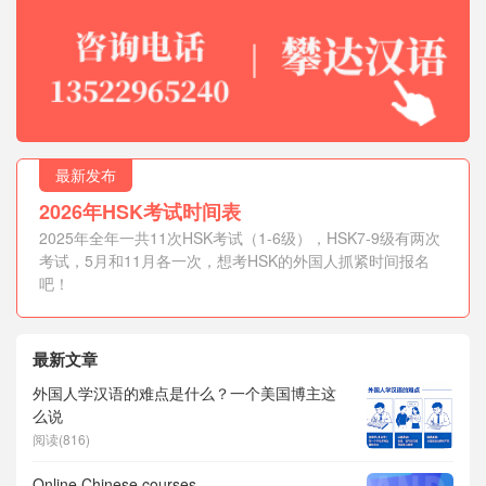
最新发布
2026年HSK考试时间表
2025年全年一共11次HSK考试（1-6级），HSK7-9级有两次
考试，5月和11月各一次，想考HSK的外国人抓紧时间报名
吧！
最新文章
外国人学汉语的难点是什么？一个美国博主这
么说
阅读(816)
Online Chinese courses