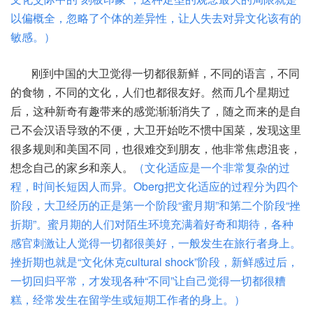
以偏概全，忽略了个体的差异性，让人失去对异文化该有的
敏感。）
刚到中国的大卫觉得一切都很新鲜，不同的语言，不同
的食物，不同的文化，人们也都很友好。然而几个星期过
后，这种新奇有趣带来的感觉渐渐消失了，随之而来的是自
己不会汉语导致的不便，大卫开始吃不惯中国菜，发现这里
很多规则和美国不同，也很难交到朋友，他非常焦虑沮丧，
想念自己的家乡和亲人。
（文化适应是一个非常复杂的过
程，时间长短因人而异。Oberg把文化适应的过程分为四个
阶段，大卫经历的正是第一个阶段“蜜月期”和第二个阶段“挫
折期”。蜜月期的人们对陌生环境充满着好奇和期待，各种
感官刺激让人觉得一切都很美好，一般发生在旅行者身上。
挫折期也就是“文化休克cultural shock”阶段，新鲜感过后，
一切回归平常，才发现各种“不同”让自己觉得一切都很糟
糕，经常发生在留学生或短期工作者的身上。）