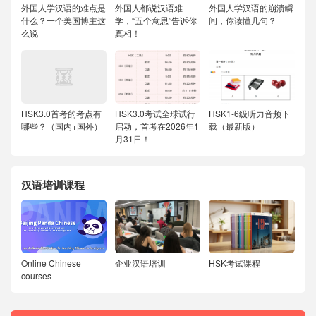
外国人学汉语的难点是
外国人都说汉语难
外国人学汉语的崩溃瞬
什么？一个美国博主这
学，“五个意思”告诉你
间，你读懂几句？
么说
真相！
HSK3.0首考的考点有
HSK3.0考试全球试行
HSK1-6级听力音频下
哪些？（国内+国外）
启动，首考在2026年1
载（最新版）
月31日！
汉语培训课程
Online Chinese
企业汉语培训
HSK考试课程
courses