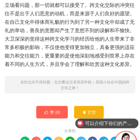
立场看问题，那一切就都可以接受了。跨文化交际的冲突往
往不是出于人们恶意的动机，而是来源于人们良好的愿望。
在自己文化中得体而礼貌的行为到了另一种文化中却成了无
礼的举动，善良的意图却产生了意想不到的误解和不愉快。
大卫深深的觉得这种跨文化学习的经历给他的人生带来了非
常多积极的影响，不仅使他变得更加独立，具备更强的适应
能力和交往能力，更重要的是使他深刻地感受到世界上存在
着不同的人生方式，并且学会了理解和欣赏这种文化差异。
未经允许不得转载：
北京攀达汉语培训学校
»
美国小伙在中国的跨
文化之旅！
赞 (
0
)
打赏


可以介绍下你们的产品么？
分享到