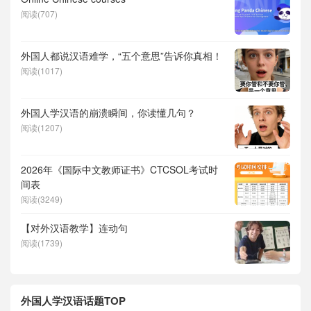
阅读(707)
外国人都说汉语难学，“五个意思”告诉你真相！
阅读(1017)
外国人学汉语的崩溃瞬间，你读懂几句？
阅读(1207)
2026年《国际中文教师证书》CTCSOL考试时
间表
阅读(3249)
【对外汉语教学】连动句
阅读(1739)
外国人学汉语话题TOP