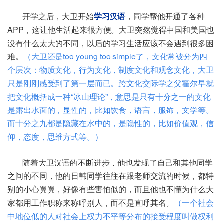
开学之后，大卫开始
学习汉语
，同学帮他开通了各种
APP，这让他生活起来很方便。大卫突然觉得中国和美国也
没有什么太大的不同，以后的学习生活应该不会遇到很多困
难。
（大卫还是too young too simple了，文化常被分为四
个层次：物质文化，行为文化，制度文化和观念文化，大卫
只是刚刚感受到了第一层而已。跨文化交际学之父霍尔早就
把文化概括成一种“冰山理论”，意思是只有十分之一的文化
是露出水面的，显性的，比如饮食，语言，服饰，文学等。
而十分之九都是隐藏在水中的，是隐性的，比如价值观，信
仰，态度，思维方式等。）
随着大卫汉语的不断进步，他也发现了自己和其他同学
之间的不同，他的日韩同学往往在跟老师交流的时候，都特
别的小心翼翼，好像有些害怕似的，而且他也不懂为什么大
家都用工作职称来称呼别人，而不是直呼其名。
（一个社会
中地位低的人对社会上权力不平等分布的接受程度叫做权利