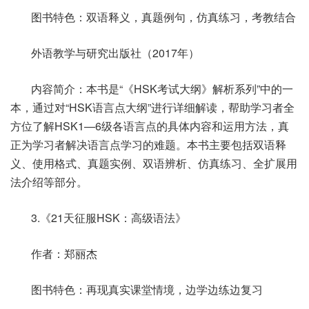
图书特色：双语释义，真题例句，仿真练习，考教结合
外语教学与研究出版社（2017年）
内容简介：本书是“《HSK考试大纲》解析系列”中的一
本，通过对“HSK语言点大纲”进行详细解读，帮助学习者全
方位了解HSK1—6级各语言点的具体内容和运用方法，真
正为学习者解决语言点学习的难题。本书主要包括双语释
义、使用格式、真题实例、双语辨析、仿真练习、全扩展用
法介绍等部分。
3.《21天征服HSK：高级语法》
作者：郑丽杰
图书特色：再现真实课堂情境，边学边练边复习