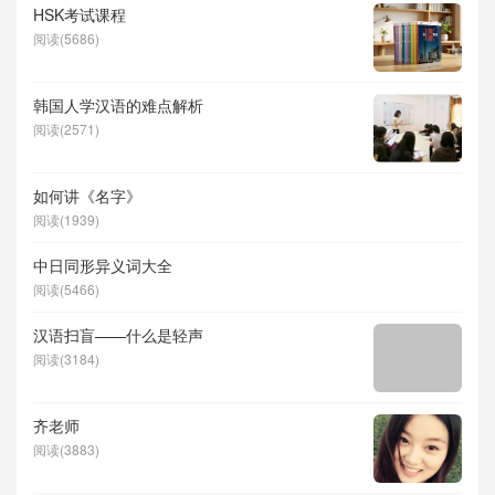
HSK考试课程
阅读(5686)
韩国人学汉语的难点解析
阅读(2571)
如何讲《名字》
阅读(1939)
中日同形异义词大全
阅读(5466)
汉语扫盲——什么是轻声
阅读(3184)
齐老师
阅读(3883)