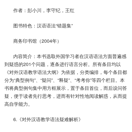
作者：彭小川，李守纪，王红
图书特色：汉语语法“错题集”
商务印书馆（2004年）
内容简介：本书选取外国学习者在汉语语法方面普遍感
到疑惑的201个问题，逐条进行语言分析。所有条目均以
《对外汉语教学语法大纲》为依据，分类编排，每个条目都
分为“典型例句”、“疑问”、“释疑”、“考考你”等四个栏目。本
书将典型例句集中用方框展示，置于条目首位，而后设问答
疑，便于读者先行思考，进而有针对性地阅读解惑，从而提
高自学能力。
6.《对外汉语教学语法疑难解析》