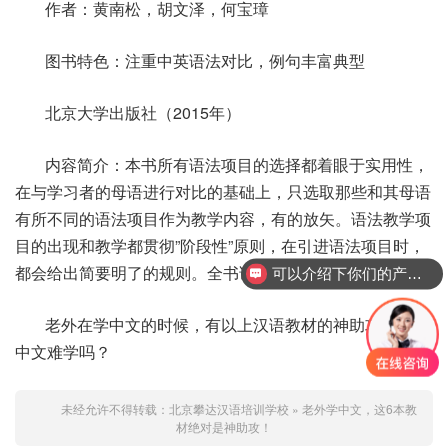
作者：黄南松，胡文泽，何宝璋
图书特色：注重中英语法对比，例句丰富典型
北京大学出版社（2015年）
内容简介：本书所有语法项目的选择都着眼于实用性，
在与学习者的母语进行对比的基础上，只选取那些和其母语
有所不同的语法项目作为教学内容，有的放矢。语法教学项
目的出现和教学都贯彻”阶段性”原则，在引进语法项目时，
都会给出简要明了的规则。全书讲解精当，深入浅出。
可以介绍下你们的产品么？
老外在学中文的时候，有以上汉语教材的神助攻，还怕
中文难学吗？
未经允许不得转载：
北京攀达汉语培训学校
»
老外学中文，这6本教
材绝对是神助攻！