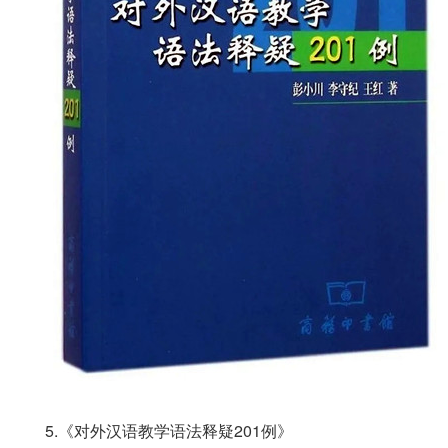
5.《对外汉语教学语法释疑201例》