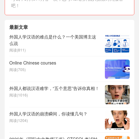
吧！
最新文章
外国人学汉语的难点是什么？一个美国博主这
么说
阅读(811)
Online Chinese courses
阅读(705)
外国人都说汉语难学，“五个意思”告诉你真相！
阅读(1016)
外国人学汉语的崩溃瞬间，你读懂几句？
阅读(1204)