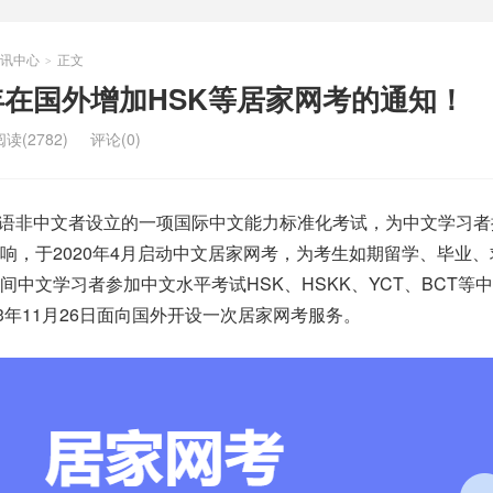
讯中心
正文
>
半年在国外增加HSK等居家网考的通知！
阅读(2782)
评论(0)
语非中文者设立的一项国际中文能力标准化考试，为中文学习者
响，于2020年4月启动中文居家网考，为考生如期留学、毕业
间中文学习者参加中文水平考试HSK、HSKK、YCT、BCT等
3年11月26日面向国外开设一次居家网考服务。