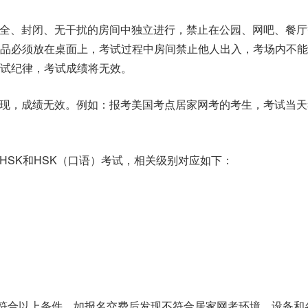
在安全、封闭、无干扰的房间中独立进行，禁止在公园、网吧、餐
用品必须放在桌面上，考试过程中房间禁止他人出入，考场内不能
试纪律，考试成绩将无效。
经发现，成绩无效。例如：报考美国考点居家网考的考生，考试当
加HSK和HSK（口语）考试，相关级别对应如下：
否符合以上条件，如报名交费后发现不符合居家网考环境、设备和