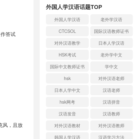
外国人学汉语话题TOP
外国人学汉语
老外学汉语
CTCSOL
国际汉语教师证书
来作答试
对外汉语教学
日本人学汉语
HSK考试
老外学中文
国际中文教师证书
学中文
hsk
对外汉语老师
日本人学中文
汉语老师
hsk网考
汉语拼音
汉语发音
汉语教师
克风，且放
对外汉语教材
对外汉语教师
韩国人学汉语
汉语学习方法