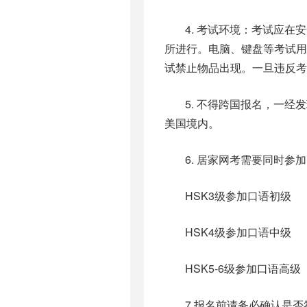
4. 考试环境：考试应
所进行。电脑、键盘等考试
试禁止物品出现。一旦违反考
5. 不得跨国报名，一
美国境内。
6. 居家网考需要同时参
HSK3级参加口语初级
HSK4级参加口语中级
HSK5-6级参加口语高级
7.报名前请务必确认是