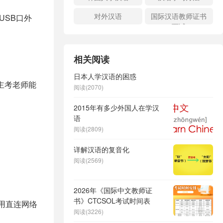
对外汉语
国际汉语教师证书
USB口外
面试
相关阅读
日本人学汉语的困惑
主考老师能
阅读(2070)
2015年有多少外国人在学汉
语
阅读(2809)
详解汉语的复音化
阅读(2569)
2026年《国际中文教师证
书》CTCSOL考试时间表
使用直连网络
阅读(3226)