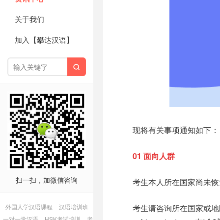
关于我们
加入【攀达汉语】

现将有关事项通知如下
01
面向人群
扫一扫，加微信咨询
考生本人所在国家尚未恢复
外国人学汉语课程
汉语培训班
考生请咨询所在国家或地
一对一学汉语
HSK考试培训
老