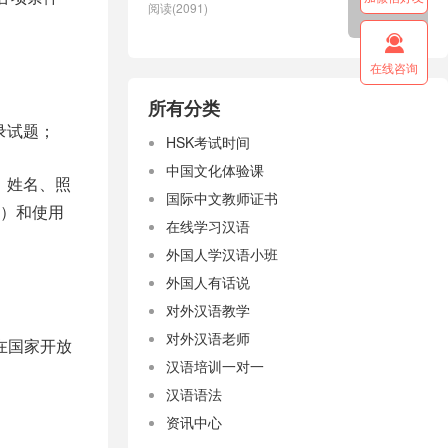
阅读(2091)

在线咨询
所有分类
录试题；
HSK考试时间
中国文化体验课
：姓名、照
国际中文教师证书
）和使用
在线学习汉语
外国人学汉语小班
外国人有话说
对外汉语教学
对外汉语老师
所在国家开放
汉语培训一对一
汉语语法
资讯中心