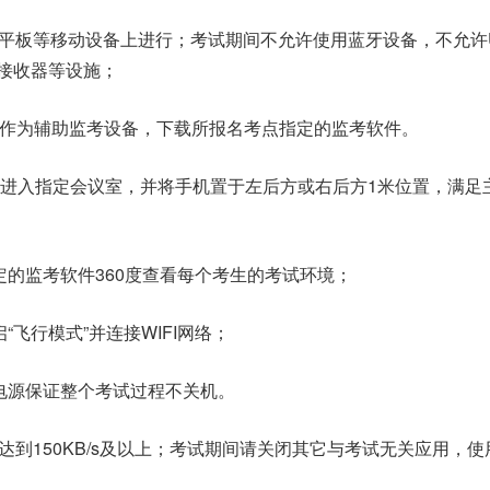
平板等移动设备上进行；考试期间不允许使用蓝牙设备，不允许
接收器等设施；
手机作为辅助监考设备，下载所报名考点指定的监考软件。
时进入指定会议室，并将手机置于左后方或右后方1米位置，满足
定的监考软件360度查看每个考生的考试环境；
“飞行模式”并连接WIFI网络；
电源保证整个考试过程不关机。
速需达到150KB/s及以上；考试期间请关闭其它与考试无关应用，