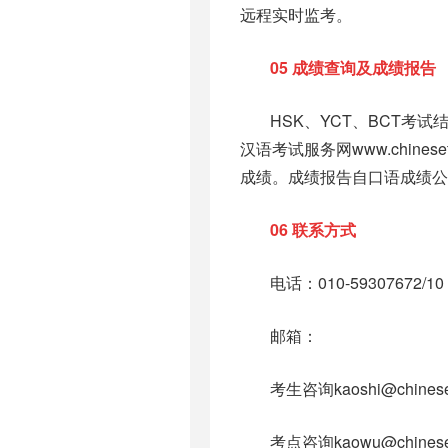
远程实时监考。
05
成绩查询及成绩报告
HSK、YCT、BCT考
汉语考试服务网www.chine
成绩。成绩报告自口语成绩公
06
联系方式
电话：010-59307672/10
邮箱：
考生咨询kaoshi@chineset
考点咨询kaowu@chineset