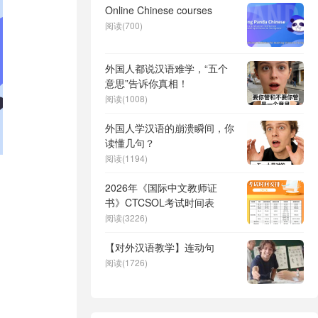
Online Chinese courses
阅读(700)
外国人都说汉语难学，“五个
意思”告诉你真相！
阅读(1008)
外国人学汉语的崩溃瞬间，你
读懂几句？
阅读(1194)
2026年《国际中文教师证
书》CTCSOL考试时间表
阅读(3226)
【对外汉语教学】连动句
阅读(1726)