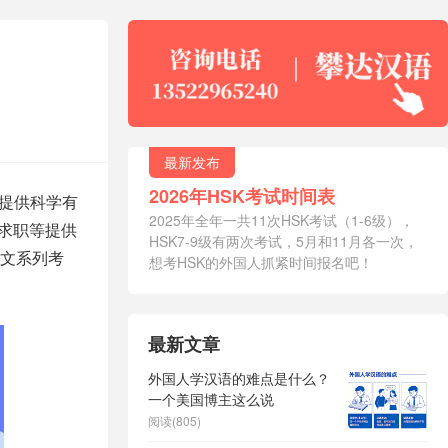
最新发布
2026年HSK考试时间表
提供科学有
2025年全年一共11次HSK考试（1-6级），
、求职等提供
HSK7-9级有两次考试，5月和11月各一次，
中文系列考
想考HSK的外国人抓紧时间报名吧！
最新文章
外国人学汉语的难点是什么？
一个美国博主这么说
阅读(805)