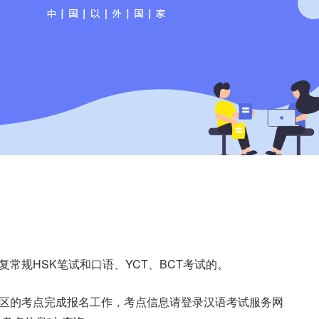
：
常规HSK笔试和口语、YCT、BCT考试的。
区的考点完成报名工作，考点信息请登录汉语考试服务网