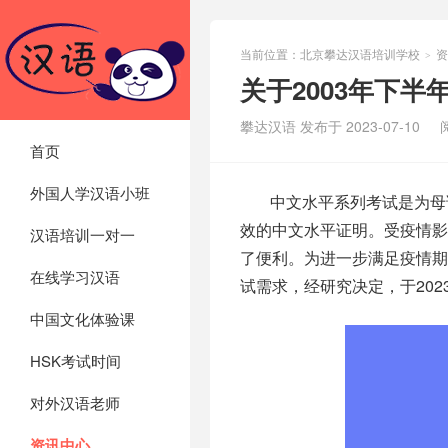
当前位置：
北京攀达汉语培训学校
资
>
关于2003年下
攀达汉语 发布于 2023-07-10
首页
外国人学汉语小班
中文水平系列考试是为母
效的中文水平证明。受疫情影
汉语培训一对一
了便利。
为进一步满足疫情期
在线学习汉语
试需求，经研究决定，于202
中国文化体验课
HSK考试时间
对外汉语老师
资讯中心