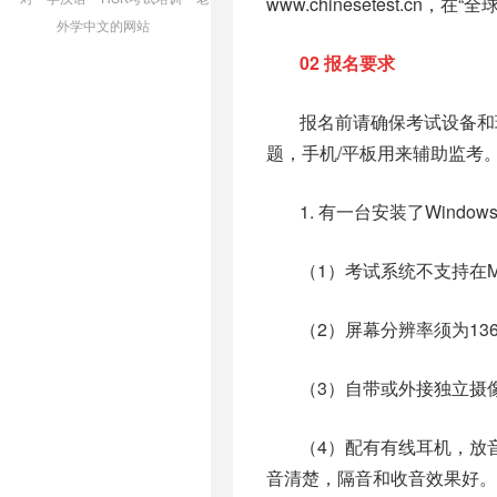
www.chinesetest.cn，
外学中文的网站
02
报名要求
报名前请确保考试设备和
题，手机/平板用来辅助监考
1. 有一台安装了Wind
（1）考试系统不支持在M
（2）屏幕分辨率须为136
（3）自带或外接独立摄
（4）配有有线耳机，放
音清楚，隔音和收音效果好。