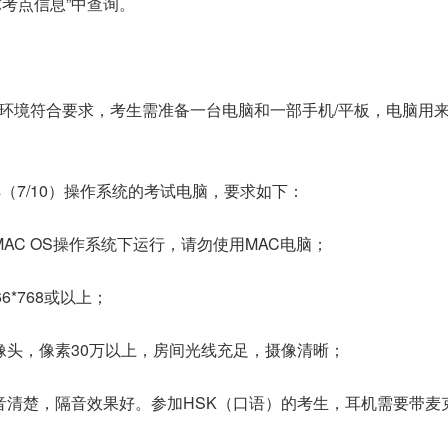
在“全球考点信息”中查询。
环境符合要求，考生需准备一台电脑和一部手机/平板，电脑用
。
ows（7/10）操作系统的考试电脑，要求如下：
AC OS操作系统下运行，请勿使用MAC电脑；
6*768或以上；
像头，像素30万以上，房间光线充足，摄像清晰；
音清楚，隔音效果好。参加HSK（口语）的考生，耳机需要带麦