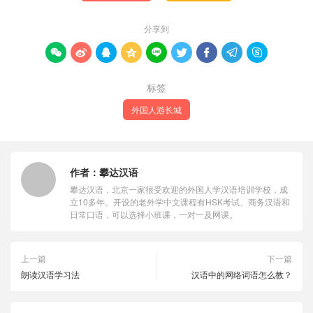
分享到









标签
外国人游长城
作者：
攀达汉语
攀达汉语，北京一家很受欢迎的外国人学汉语培训学校，成
立10多年。开设的老外学中文课程有HSK考试、商务汉语和
日常口语，可以选择小班课，一对一及网课。
上一篇
下一篇
朗读汉语学习法
汉语中的网络词语怎么教？