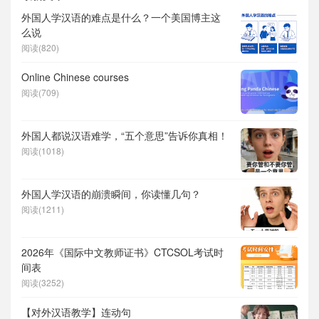
外国人学汉语的难点是什么？一个美国博主这
么说
阅读(820)
Online Chinese courses
阅读(709)
外国人都说汉语难学，“五个意思”告诉你真相！
阅读(1018)
外国人学汉语的崩溃瞬间，你读懂几句？
阅读(1211)
2026年《国际中文教师证书》CTCSOL考试时
间表
阅读(3252)
【对外汉语教学】连动句