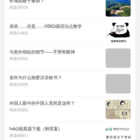
长城始建于秦朝？
阅读(3018)
虽然……但是……HSK2级语法点教学
阅读(1440)
与老外相处的细节——手势和眼神
阅读(3230)
老外为什么独爱汉语板书？
阅读(2229)
外国人眼中的中国人竟然是这样？
阅读(3425)
hsk2级真题下载（附答案）
阅读(6831)