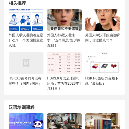
相关推荐
外国人学汉语的难点是
外国人都说汉语难
外国人学汉语的崩溃瞬
什么？一个美国博主这
学，“五个意思”告诉你
间，你读懂几句？
么说
真相！
HSK3.0首考的考点有
HSK3.0考试全球试行
HSK1-6级听力音频下
哪些？（国内+国外）
启动，首考在2026年1
载（最新版）
月31日！
汉语培训课程