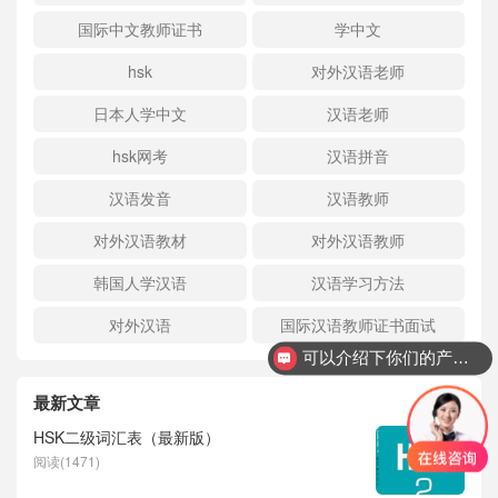
国际中文教师证书
学中文
hsk
对外汉语老师
日本人学中文
汉语老师
hsk网考
汉语拼音
汉语发音
汉语教师
对外汉语教材
对外汉语教师
韩国人学汉语
汉语学习方法
对外汉语
国际汉语教师证书面试
可以介绍下你们的产品么？
最新文章
HSK二级词汇表（最新版）
阅读(1471)