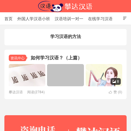
首页
外国人学汉语小班
汉语培训一对一
在线学习汉语

中国文化体验课
HSK考试时间
对外汉语老师
资讯中心
学习汉语的方法
关于我们
加入【攀达汉语】
北京攀达汉语培训学校
如何学习汉语？（上篇）
资讯中心
8

攀达汉语
阅读(2784)
赞 (
0
)
