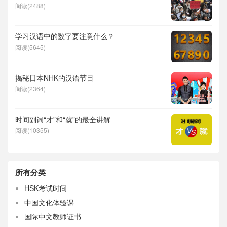
阅读(2488)
学习汉语中的数字要注意什么？
阅读(5645)
揭秘日本NHK的汉语节目
阅读(2364)
时间副词“才”和“就”的最全讲解
阅读(10355)
所有分类
HSK考试时间
中国文化体验课
国际中文教师证书