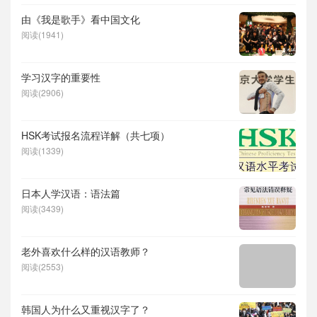
由《我是歌手》看中国文化
阅读(1941)
学习汉字的重要性
阅读(2906)
HSK考试报名流程详解（共七项）
阅读(1339)
日本人学汉语：语法篇
阅读(3439)
老外喜欢什么样的汉语教师？
阅读(2553)
韩国人为什么又重视汉字了？