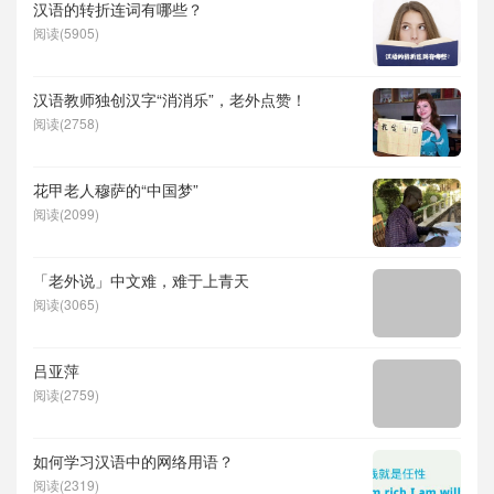
汉语的转折连词有哪些？
阅读(5905)
汉语教师独创汉字“消消乐”，老外点赞！
阅读(2758)
花甲老人穆萨的“中国梦”
阅读(2099)
「老外说」中文难，难于上青天
阅读(3065)
吕亚萍
阅读(2759)
如何学习汉语中的网络用语？
阅读(2319)