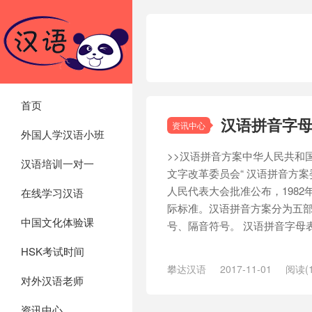
首页
汉语拼音字
资讯中心
外国人学汉语小班
>>汉语拼音方案中华人民共和国
汉语培训一对一
文字改革委员会“ 汉语拼音方案委
人民代表大会批准公布，198
在线学习汉语
际标准。汉语拼音方案分为五
中国文化体验课
号、隔音符号。 汉语拼音字母表(如
HSK考试时间
攀达汉语
2017-11-01
阅读(1
对外汉语老师
母
/
韵母表
资讯中心