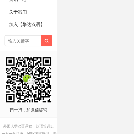
关于我们
加入【攀达汉语】

扫一扫，加微信咨询
外国人学汉语课程
汉语培训班
一对一学汉语
HSK考试培训
老