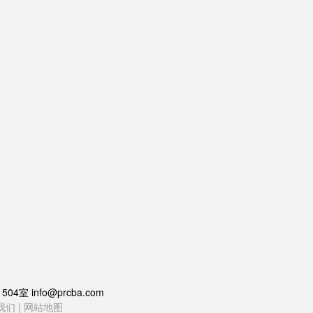
 info@prcba.com
我们
|
网站地图