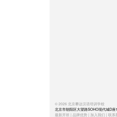
© 2026
北京攀达汉语培训学校
北京市朝阳区大望路SOHO现代城D座1504室
最新开班
|
品牌优势
|
加入我们
|
联系