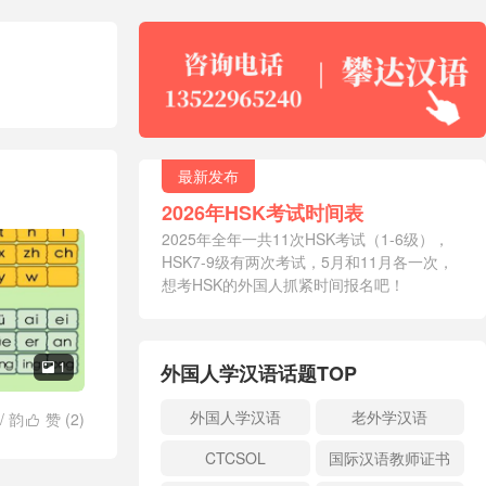
最新发布
2026年HSK考试时间表
2025年全年一共11次HSK考试（1-6级），
HSK7-9级有两次考试，5月和11月各一次，
想考HSK的外国人抓紧时间报名吧！
1
外国人学汉语话题TOP

外国人学汉语
老外学汉语
/
韵
赞 (
2
)

CTCSOL
国际汉语教师证书