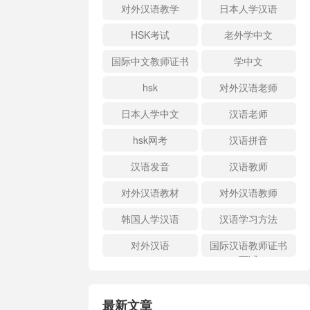
对外汉语教学
日本人学汉语
HSK考试
老外学中文
国际中文教师证书
学中文
hsk
对外汉语老师
日本人学中文
汉语老师
hsk网考
汉语拼音
汉语发音
汉语教师
对外汉语教材
对外汉语教师
韩国人学汉语
汉语学习方法
对外汉语
国际汉语教师证书
面试
最新文章