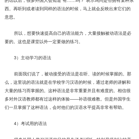
的话以后，很多外国人会知道
“
有
……
吗？
”
表示询问是否拥有某种东
西。再听到或者读到同样的语法的时候，马上就会反映出来它们的
意思。
所以，想要快速提高自己的语法能力，大量接触被动语法是必
要的。这也是课堂以外一定要做的练习。
3
）主动学习的语法
前面我们说了，被动接受的语法是在听、读的时候掌握的。那
么，这里说的语法就是在学校学习汉语的时候，通过老师的讲解和
大量的练习而掌握的。这种语法是非常重要并且有难度的。相信很
多对外汉语教师都有过这样的体验——补语很难教。但是外国学生
们一旦掌握了这种语法，会对他们的汉语水平提高非常有帮助。
4
）考试用的语法