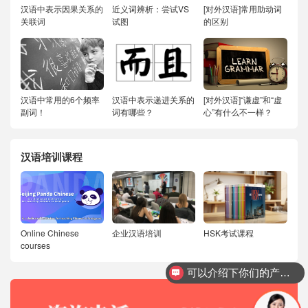
汉语中表示因果关系的
近义词辨析：尝试VS
[对外汉语]常用助动词
关联词
试图
的区别
汉语中常用的6个频率
汉语中表示递进关系的
[对外汉语]“谦虚”和“虚
副词！
词有哪些？
心”有什么不一样？
汉语培训课程
Online Chinese
企业汉语培训
HSK考试课程
courses
可以介绍下你们的产品么？