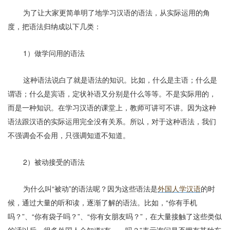
为了让大家更简单明了地学习汉语的语法，从实际运用的角
度，把语法归纳成以下几类：
1
）做学问用的语法
这种语法说白了就是语法的知识。比如，什么是主语；什么是
谓语；什么是宾语，定状补语又分别是什么等等。不是实际用的，
而是一种知识。在学习汉语的课堂上，教师可讲可不讲。因为这种
语法跟汉语的实际运用完全没有关系。所以，对于这种语法，我们
不强调会不会用，只强调知道不知道。
2
）被动接受的语法
为什么叫
“
被动
”
的语法呢？因为这些语法是
外国人学汉语
的时
候，通过大量的听和读，逐渐了解的语法。比如，
“
你有手机
吗？
”
、
“
你有袋子吗？
”
、
“
你有女朋友吗？
”
，在大量接触了这些类似