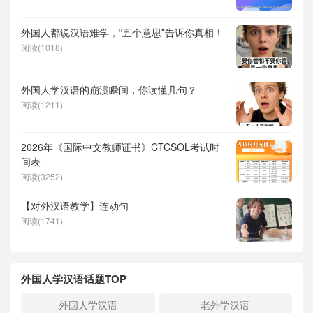
外国人都说汉语难学，“五个意思”告诉你真相！
阅读(1018)
外国人学汉语的崩溃瞬间，你读懂几句？
阅读(1211)
2026年《国际中文教师证书》CTCSOL考试时
间表
阅读(3252)
【对外汉语教学】连动句
阅读(1741)
外国人学汉语话题TOP
外国人学汉语
老外学汉语