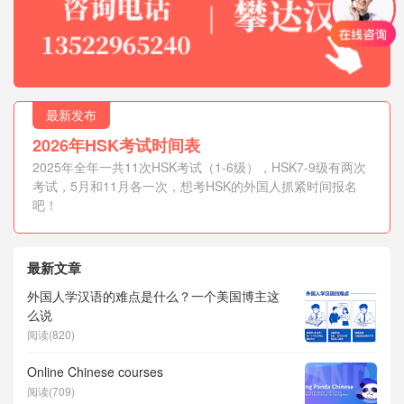
最新发布
2026年HSK考试时间表
2025年全年一共11次HSK考试（1-6级），HSK7-9级有两次
考试，5月和11月各一次，想考HSK的外国人抓紧时间报名
吧！
最新文章
外国人学汉语的难点是什么？一个美国博主这
么说
阅读(820)
Online Chinese courses
阅读(709)