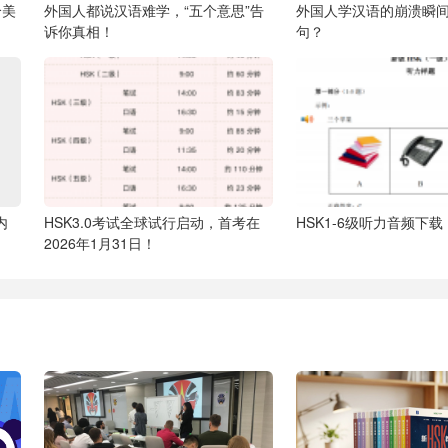
个美
外国人都说汉语难学，“五个意思”告
外国人学汉语的崩溃瞬
诉你真相！
句？
内
HSK3.0考试全球试行启动，首考在
HSK1-6级听力音频下
2026年1月31日！