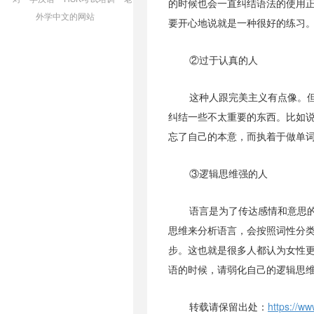
的时候也会一直纠结语法的使用
外学中文的网站
要开心地说就是一种很好的练习
②过于认真的人
这种人跟完美主义有点像。
纠结一些不太重要的东西。比如
忘了自己的本意，而执着于做单
③逻辑思维强的人
语言是为了传达感情和意思
思维来分析语言，会按照词性分
步。这也就是很多人都认为女性
语的时候，请弱化自己的逻辑思
转载请保留出处：
https://w