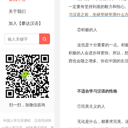
一定要有坚持到底的毅力和恒心
关于我们
习汉语之前，先研究研究用什么
加入【攀达汉语】
②积极的人

这也是十分重要的一点。积
积极的人会进步得更快。所以，
西也会随之增多。你在中国的生
不适合学习汉语的性格
扫一扫，加微信咨询
①完美主义的人
外国人学汉语课程
汉语培训班
无论是什么，都要求完美。这
一对一学汉语
HSK考试培训
老