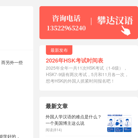
最新发布
2026年HSK考试时间表
，而另外一些
2025年全年一共11次HSK考试（1-6级），
HSK7-9级有两次考试，5月和11月各一次，
想考HSK的外国人抓紧时间报名吧！
最新文章
外国人学汉语的难点是什么？
一个美国博主这么说
阅读(814)
能学好的，