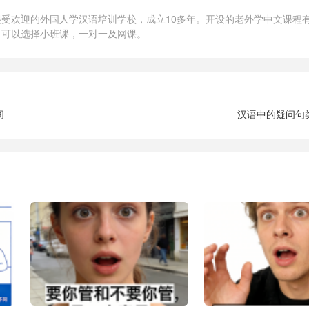
受欢迎的外国人学汉语培训学校，成立10多年。开设的老外学中文课程有
，可以选择小班课，一对一及网课。
间
汉语中的疑问句