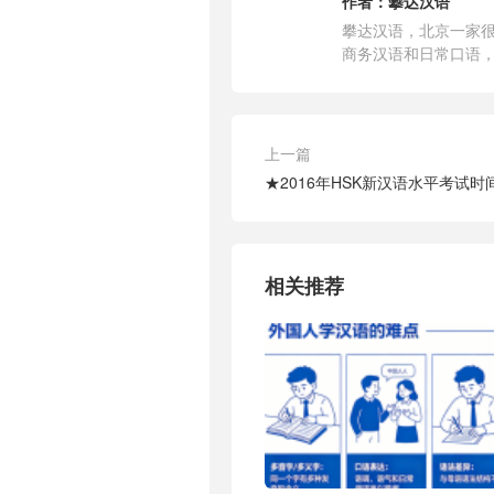
作者：
攀达汉语
攀达汉语，北京一家很
商务汉语和日常口语
上一篇
★2016年HSK新汉语水平考试时
相关推荐