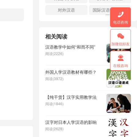
对外汉语
国际汉语教师证书

面试
电话咨询
相关阅读

加微信好友
汉语教学中如何“和而不同”
阅读(2226)

在线咨询
外国人学汉语教材有哪些？
阅读(3972)
【纯干货】汉字实用教学法
阅读(1846)
汉字对日本人学汉语的影响
阅读(2628)