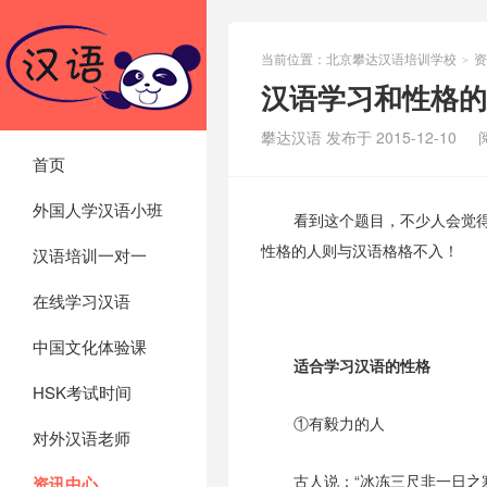
当前位置：
北京攀达汉语培训学校
资
>
汉语学习和性格的
攀达汉语 发布于 2015-12-10
首页
外国人学汉语小班
看到这个题目，不少人会觉
性格的人则与汉语格格不入！
汉语培训一对一
在线学习汉语
中国文化体验课
适合学习汉语的性格
HSK考试时间
①有毅力的人
对外汉语老师
古人说：“冰冻三尺非一日之
资讯中心