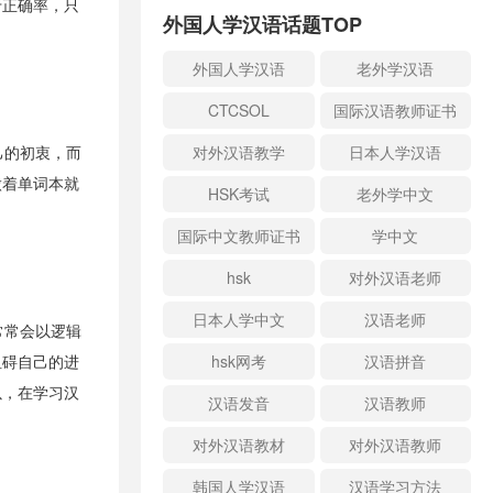
于正确率，只
外国人学汉语话题TOP
外国人学汉语
老外学汉语
CTCSOL
国际汉语教师证书
对外汉语教学
日本人学汉语
己的初衷，而
做着单词本就
HSK考试
老外学中文
国际中文教师证书
学中文
hsk
对外汉语老师
日本人学中文
汉语老师
常常会以逻辑
hsk网考
汉语拼音
阻碍自己的进
以，在学习汉
汉语发音
汉语教师
对外汉语教材
对外汉语教师
韩国人学汉语
汉语学习方法