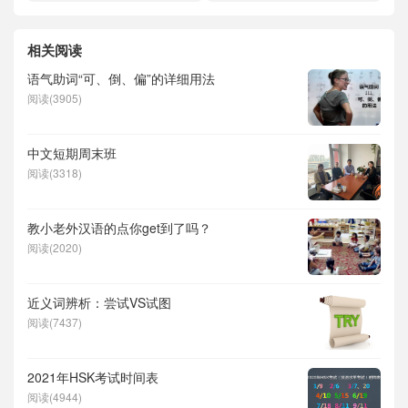
相关阅读
语气助词“可、倒、偏”的详细用法
阅读(3905)
中文短期周末班
阅读(3318)
教小老外汉语的点你get到了吗？
阅读(2020)
近义词辨析：尝试VS试图
阅读(7437)
2021年HSK考试时间表
阅读(4944)