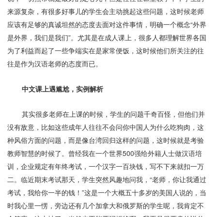
来源复杂，有很多好事儿的学生会主动挑起这些问题，这时候老师
应该有足够的真诚坦然的态度去面对这件事情，明确一个概念“外界
是外界，我们是我们”。尤其是在成人课上，很多人都理解世界各国
为了利益而起了一些争端实在是家常便饭，这时候他们所关注的往
往是作为汉语老师的态度而已。
中文课上遇尴尬，实例解析
其实很多老师在上课的时候，学生的问题千奇百怪，但他们并
没有敌意，比如这些成年人往往不会问你中国人为什么吃狗肉，这
种风俗方面的问题，而是像台湾回归这样的问题，这时候就是考验
教师智慧的时候了。曾经我在一个世界
500
强给外籍人士做汉语培
训，企业规定有年终考试，一个汉字一百块钱，写不下来就扣一万
二。临近期末考试那天，学生突然风趣地问我，“老师，你让我通过
考试，我给你一半的钱！”这是一个大概五十多岁的美国人说的，当
时我心里一愣，旁边还有几个加拿大和俄罗斯的学生呢，我肯定不