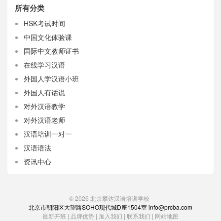
所有分类
HSK考试时间
中国文化体验课
国际中文教师证书
在线学习汉语
外国人学汉语小班
外国人有话说
对外汉语教学
对外汉语老师
汉语培训一对一
汉语语法
资讯中心
© 2026
北京攀达汉语培训学校
北京市朝阳区大望路SOHO现代城D座1504室 info@prcba.com
最新开班
|
品牌优势
|
加入我们
|
联系我们
|
网站地图