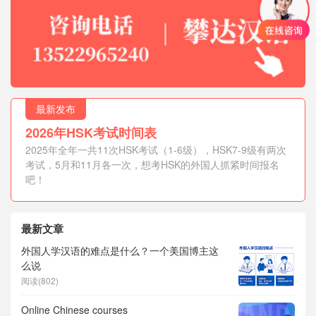
最新发布
2026年HSK考试时间表
2025年全年一共11次HSK考试（1-6级），HSK7-9级有两次
考试，5月和11月各一次，想考HSK的外国人抓紧时间报名
吧！
最新文章
外国人学汉语的难点是什么？一个美国博主这
么说
阅读(802)
Online Chinese courses