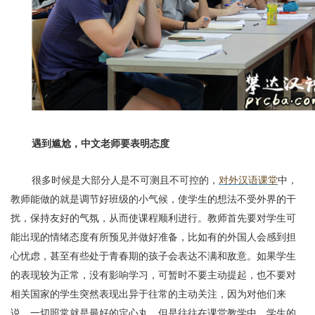
遇到尴尬，中文老师要表明态度
很多时候是大部分人是不可测且不可控的，
对外汉语课堂
中，
教师能做的就是调节好班级的小气候，使学生的想法不受外界的干
扰，保持友好的气氛，从而使课程顺利进行。教师首先要对学生可
能出现的情绪态度有所预见并做好准备，比如有的外国人会感到担
心忧虑，甚至有些处于青春期的孩子会表达不满和敌意。如果学生
的表现较为正常，没有影响学习，可暂时不要主动提起，也不要对
相关国家的学生突然表现出异于往常的主动关注，因为对他们来
说，一切照常就是最好的定心丸，但是往往在课堂教学中，学生的