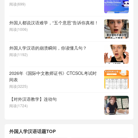
阅读(699)
外国人都说汉语难学，“五个意思”告诉你真相！
阅读(1006)
外国人学汉语的崩溃瞬间，你读懂几句？
阅读(1192)
2026年《国际中文教师证书》CTCSOL考试时
间表
阅读(3225)
【对外汉语教学】连动句
阅读(1724)
外国人学汉语话题TOP