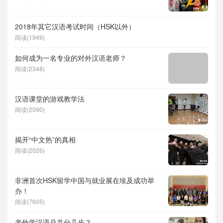
2018年其它汉语考试时间（HSK以外）
阅读(1949)
如何成为一名专业的对外汉语老师？
阅读(2348)
汉语课堂的游戏教学法
阅读(2090)
揭开“中文热”的真相
阅读(2026)
非洲首次HSK留学中国与就业展在埃及成功举
办！
阅读(7605)
老外学汉语总共分几步？