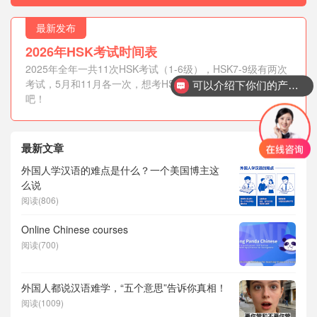
最新发布
2026年HSK考试时间表
2025年全年一共11次HSK考试（1-6级），HSK7-9级有两次
考试，5月和11月各一次，想考HSK的外国人抓紧时间报名
可以介绍下你们的产品么？
吧！
最新文章
外国人学汉语的难点是什么？一个美国博主这
么说
阅读(806)
Online Chinese courses
阅读(700)
外国人都说汉语难学，“五个意思”告诉你真相！
阅读(1009)