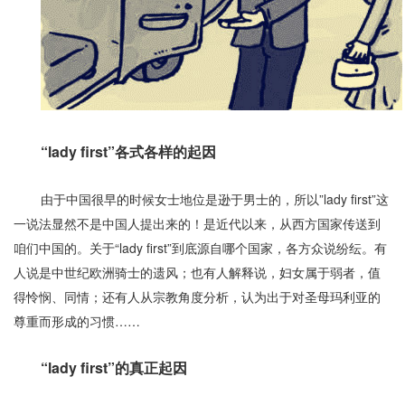
“lady first”各式各样的起因
由于中国很早的时候女士地位是逊于男士的，所以”lady first”这
一说法显然不是中国人提出来的！是近代以来，从西方国家传送到
咱们中国的。关于“lady first”到底源自哪个国家，各方众说纷纭。有
人说是中世纪欧洲骑士的遗风；也有人解释说，妇女属于弱者，值
得怜悯、同情；还有人从宗教角度分析，认为出于对圣母玛利亚的
尊重而形成的习惯……
“lady first”的真正起因