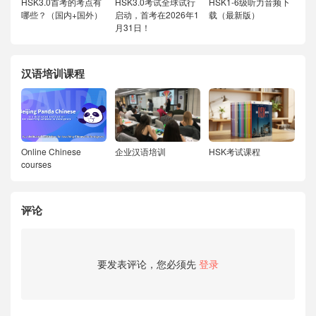
HSK3.0首考的考点有
HSK3.0考试全球试行
HSK1-6级听力音频下
哪些？（国内+国外）
启动，首考在2026年1
载（最新版）
月31日！
汉语培训课程
Online Chinese
企业汉语培训
HSK考试课程
courses
评论
要发表评论，您必须先
登录