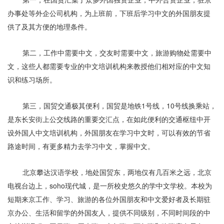
办事处等外企公司机构，为上班前，下班后学习中文的外国朋友提
供了及其方便的地理条件。
第二，工作中需要中文，交友时需要中文，旅游购物处需要中
文，这些人都需要专业的中文培训机构来教授他们相对应的中文知
识和练习场所。
第三，国贸交通极其便利，国贸是地铁1号线，10号线换乘站，
是东长安街上公交线路的重要交汇点，在如此便利的交通枢纽中开
设外国人中文培训机构，外国朋友在学习中文时，可以有效的节省
路途时间，有更多精力去学习中文，掌握中文。
北京攀达汉语学校，地处国贸东，两地仅有几百米之远，北京
电视台边上，soho现代城，是一所校史悠久的学中文学校。本校为
短期来京工作、学习、旅游的各位外国朋友和中文爱好者及长期驻
京办公、生活和留学的外国友人，提供不同级别，不同时间段的中