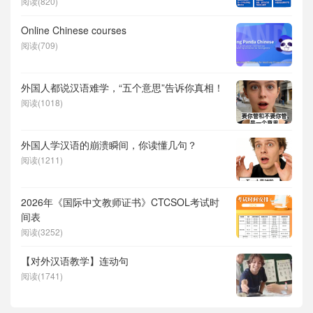
阅读(820)
Online Chinese courses
阅读(709)
外国人都说汉语难学，“五个意思”告诉你真相！
阅读(1018)
外国人学汉语的崩溃瞬间，你读懂几句？
阅读(1211)
2026年《国际中文教师证书》CTCSOL考试时
间表
阅读(3252)
【对外汉语教学】连动句
阅读(1741)