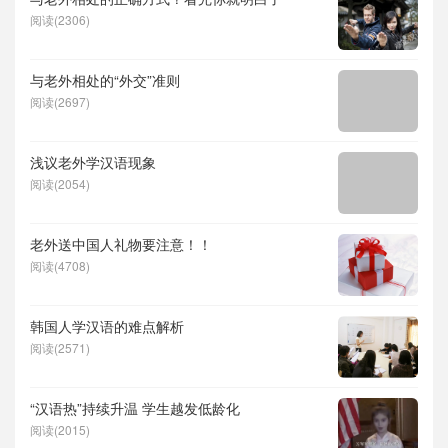
阅读(2306)
与老外相处的“外交”准则
阅读(2697)
浅议老外学汉语现象
阅读(2054)
老外送中国人礼物要注意！！
阅读(4708)
韩国人学汉语的难点解析
阅读(2571)
“汉语热”持续升温 学生越发低龄化
阅读(2015)