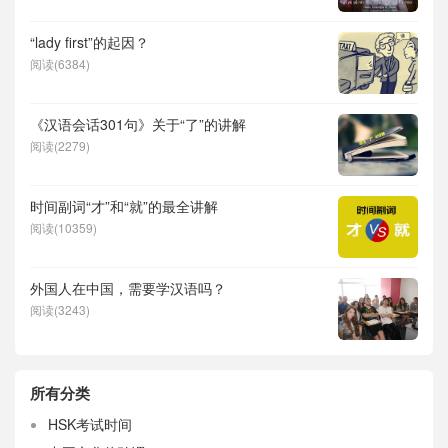
“lady first”的起因？
阅读(6384)
《汉语会话301句》关于“了”的讲解
阅读(2279)
时间副词“才”和“就”的最全讲解
阅读(10359)
外国人在中国，需要学汉语吗？
阅读(3243)
所有分类
HSK考试时间