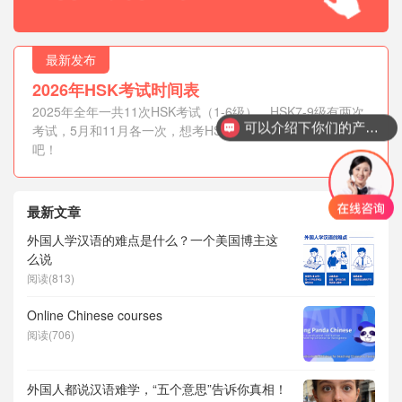
最新发布
2026年HSK考试时间表
2025年全年一共11次HSK考试（1-6级），HSK7-9级有两次
可以介绍下你们的产品么？
考试，5月和11月各一次，想考HSK的外国人抓紧时间报名
吧！
最新文章
外国人学汉语的难点是什么？一个美国博主这
么说
阅读(813)
Online Chinese courses
阅读(706)
外国人都说汉语难学，“五个意思”告诉你真相！