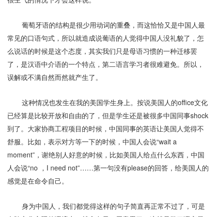
葡萄牙语的结构是很少用动词的重叠，而这恰恰又是中国人最
常见的口语句式，所以就造成说葡语的人觉得中国人没礼貌了，怎
么说话的时候是这个态度，其实我们只是母语习惯的一种迁移罢
了，是汉语中介语的一个特点，第二语言学习者很难避免。所以，
误解或不满自然而然就产生了。
这种情况也发生在我的美国学生身上。按说美国人的office文化
已经算是比较开放和自由的了，但是学生还是被很多中国同事shock
到了。大家协商工程项目的时候，中国同事的英语让美国人觉得不
舒服。比如，表示对方等一下的时候，中国人会说“wait a
moment”，谢绝别人好意的时候，比如美国人给点什么东西，中国
人会说“no ，I need not”……第一句没有please的回答，给美国人的
感觉是在命令自己。
身为中国人，我们都觉得这样的句子简直再正常不过了，可是