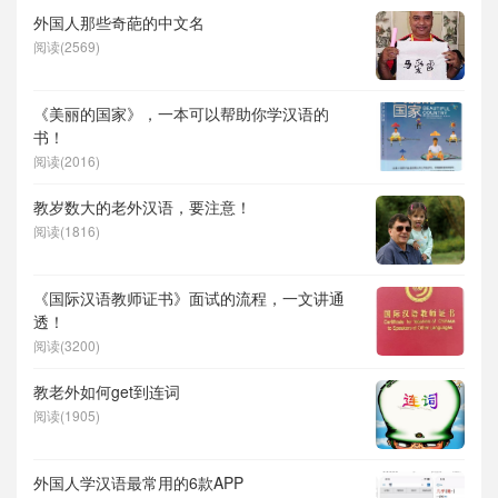
外国人那些奇葩的中文名
阅读(2569)
《美丽的国家》，一本可以帮助你学汉语的
书！
阅读(2016)
教岁数大的老外汉语，要注意！
阅读(1816)
《国际汉语教师证书》面试的流程，一文讲通
透！
阅读(3200)
教老外如何get到连词
阅读(1905)
外国人学汉语最常用的6款APP