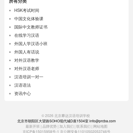
所有分类
HSK考试时间
中国文化体验课
国际中文教师证书
在线学习汉语
外国人学汉语小班
外国人有话说
对外汉语教学
对外汉语老师
汉语培训一对一
汉语语法
资讯中心
© 2026
北京攀达汉语培训学校
北京市朝阳区大望路SOHO现代城D座1504室 info@prcba.com
最新开班
|
品牌优势
|
加入我们
|
联系我们
|
网站地图
京ICP备15015958号-1
京公网安备11010502053746号