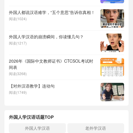
外国人都说汉语难学，“五个意思”告诉你真相！
阅读(1024)
外国人学汉语的崩溃瞬间，你读懂几句？
阅读(1217)
2026年《国际中文教师证书》CTCSOL考试时
间表
阅读(3268)
【对外汉语教学】连动句
阅读(1749)
外国人学汉语话题TOP
外国人学汉语
老外学汉语