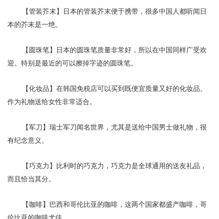
【管装芥末】日本的管装芥末便于携带，很多中国人都听闻日
本的芥末是一绝。
【圆珠笔】日本的圆珠笔质量非常好，所以在中国同样广受欢
迎。特别是最近的可以擦掉字迹的圆珠笔。
【化妆品】在韩国免税店可以买到既便宜质量又好的化妆品。
作为礼物送给女性非常适合。
【军刀】瑞士军刀闻名世界，尤其是送给中国男士做礼物，很
有纪念意义。
【巧克力】比利时的巧克力，巧克力是全球通用的送友礼品，
而且恰当其分。
【咖啡】巴西和哥伦比亚的咖啡，这两个国家都盛产咖啡，哥
伦比亚的咖啡尤佳。