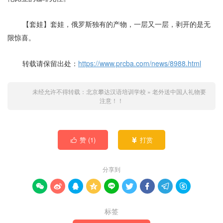
【套娃】套娃，俄罗斯独有的产物，一层又一层，剥开的是无
限惊喜。
转载请保留出处：
https://www.prcba.com/news/8988.html
未经允许不得转载：
北京攀达汉语培训学校
»
老外送中国人礼物要
注意！！
赞 (
1
)
打赏


分享到









标签