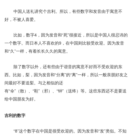
中国人送礼讲究个吉利。所以，有些数字和发音由于寓意不
好，不被人喜爱。
比如，数字
4
，因为发音和“死”很接近，所以是中国人很忌讳的
一个数字。而日本人不喜欢的
9
，在中国则比较受欢迎。因为发音
和“久”一样，有着长长久久的寓意。
除了数字以外，还有些由于谐音的寓意不好而不受欢迎的东
西。比如，梨，因为发音和“分离”的“离”一样，所以一般亲朋好友之
间最好不要送梨。与之相似的还
有“伞”（散）、“鞋”（邪）、“钟”（送终）等。这些东西还不是要送
给中国朋友为好。
吉利的数字
“
8
”这个数字在中国是很受欢迎的。因为发音和“发”类似。不知