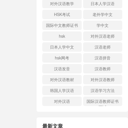
对外汉语教学
日本人学汉语
HSK考试
老外学中文
国际中文教师证书
学中文
hsk
对外汉语老师
日本人学中文
汉语老师
hsk网考
汉语拼音
汉语发音
汉语教师
对外汉语教材
对外汉语教师
韩国人学汉语
汉语学习方法
对外汉语
国际汉语教师证书
面试
最新文章