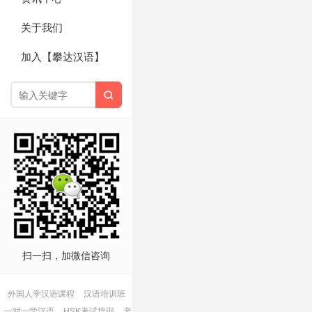
关于我们
加入【攀达汉语】

扫一扫，加微信咨询
外国人学汉语课程
汉语培训班
一对一学汉语
HSK考试培训
老