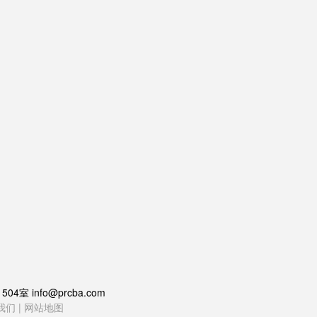
 info@prcba.com
我们
|
网站地图