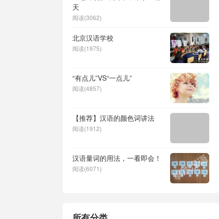
天
阅读(3062)
北京汉语学校
阅读(1975)
“有点儿”VS“一点儿”
阅读(4857)
【推荐】汉语的颜色词讲法
阅读(1912)
汉语量词的用法，一看即会！
阅读(6071)
所有分类