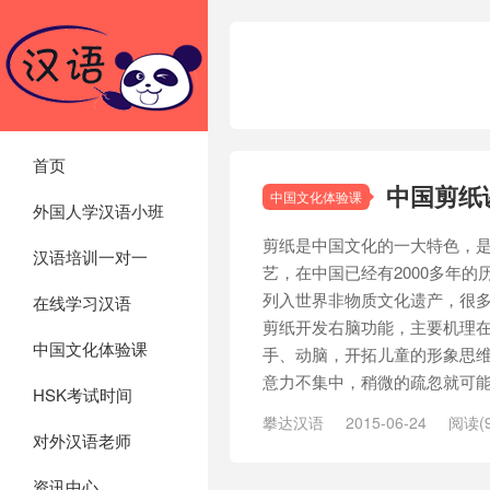
首页
中国剪纸
中国文化体验课
外国人学汉语小班
剪纸是中国文化的一大特色，
汉语培训一对一
艺，在中国已经有2000多年
列入世界非物质文化遗产，很
在线学习汉语
剪纸开发右脑功能，主要机理
中国文化体验课
手、动脑，开拓儿童的形象思
意力不集中，稍微的疏忽就可能导
HSK考试时间
攀达汉语
2015-06-24
阅读(9
对外汉语老师
资讯中心