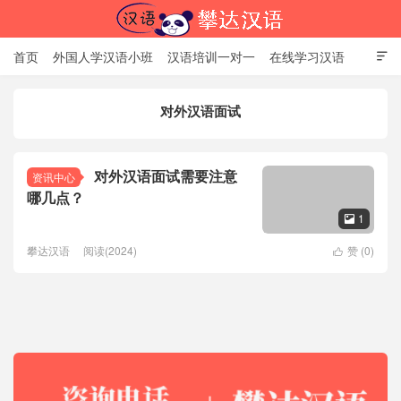
首页
外国人学汉语小班
汉语培训一对一
在线学习汉语

中国文化体验课
HSK考试时间
对外汉语老师
资讯中心
对外汉语面试
关于我们
加入【攀达汉语】
北京攀达汉语培训学校
对外汉语面试需要注意
资讯中心
哪几点？
1

攀达汉语
阅读(2024)
赞 (
0
)
