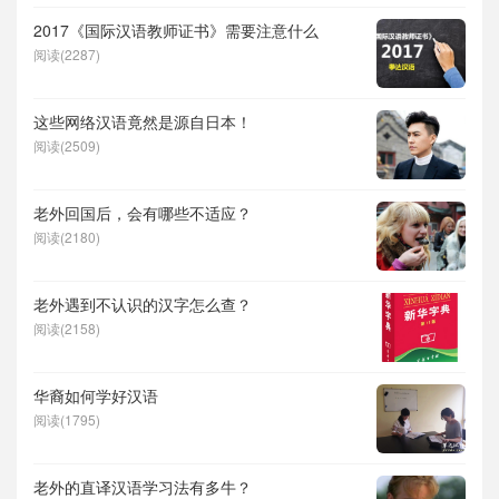
2017《国际汉语教师证书》需要注意什么
阅读(2287)
这些网络汉语竟然是源自日本！
阅读(2509)
老外回国后，会有哪些不适应？
阅读(2180)
老外遇到不认识的汉字怎么查？
阅读(2158)
华裔如何学好汉语
阅读(1795)
老外的直译汉语学习法有多牛？