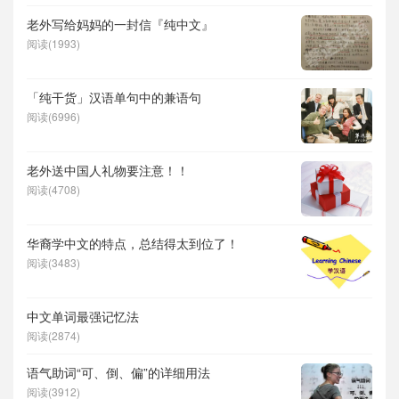
老外写给妈妈的一封信『纯中文』
阅读(1993)
「纯干货」汉语单句中的兼语句
阅读(6996)
老外送中国人礼物要注意！！
阅读(4708)
华裔学中文的特点，总结得太到位了！
阅读(3483)
中文单词最强记忆法
阅读(2874)
语气助词“可、倒、偏”的详细用法
阅读(3912)