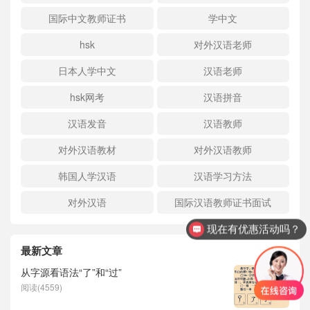
国际中文教师证书
学中文
hsk
对外汉语老师
日本人学中文
汉语老师
hsk网考
汉语拼音
汉语发音
汉语教师
对外汉语教材
对外汉语教师
韩国人学汉语
汉语学习方法
对外汉语
国际汉语教师证书面试
现在有优惠活动吗？
最新文章
从字源看语法“了”和“过”
阅读(4559)