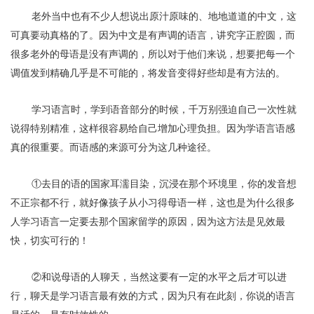
老外当中也有不少人想说出原汁原味的、地地道道的中文，这
可真要动真格的了。因为中文是有声调的语言，讲究字正腔圆，而
很多老外的母语是没有声调的，所以对于他们来说，想要把每一个
调值发到精确几乎是不可能的，将发音变得好些却是有方法的。
学习语言时，学到语音部分的时候，千万别强迫自己一次性就
说得特别精准，这样很容易给自己增加心理负担。因为学语言语感
真的很重要。而语感的来源可分为这几种途径。
①去目的语的国家耳濡目染，沉浸在那个环境里，你的发音想
不正宗都不行，就好像孩子从小习得母语一样，这也是为什么很多
人学习语言一定要去那个国家留学的原因，因为这方法是见效最
快，切实可行的！
②和说母语的人聊天，当然这要有一定的水平之后才可以进
行，聊天是学习语言最有效的方式，因为只有在此刻，你说的语言