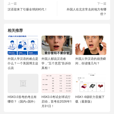
上一篇
下一篇
汉语迎来了引爆全球的时代！
外国人在北京常去的地方有哪
些？
相关推荐
外国人学汉语的难点是
外国人都说汉语难
外国人学汉语的崩溃瞬
什么？一个美国博主这
学，“五个意思”告诉你
间，你读懂几句？
么说
真相！
HSK3.0首考的考点有
HSK3.0考试全球试行
HSK1-6级听力音频下
哪些？（国内+国外）
启动，首考在2026年1
载（最新版）
月31日！