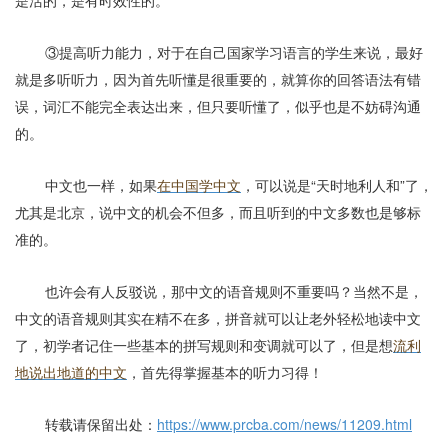
是活的，是有时效性的。
③提高听力能力，对于在自己国家学习语言的学生来说，最好
就是多听听力，因为首先听懂是很重要的，就算你的回答语法有错
误，词汇不能完全表达出来，但只要听懂了，似乎也是不妨碍沟通
的。
中文也一样，如果
在中国学中文
，可以说是“天时地利人和”了，
尤其是北京，说中文的机会不但多，而且听到的中文多数也是够标
准的。
也许会有人反驳说，那中文的语音规则不重要吗？当然不是，
中文的语音规则其实在精不在多，拼音就可以让老外轻松地读中文
了，初学者记住一些基本的拼写规则和变调就可以了，但是想
流利
地说出地道的中文
，首先得掌握基本的听力习得！
转载请保留出处：
https://www.prcba.com/news/11209.html