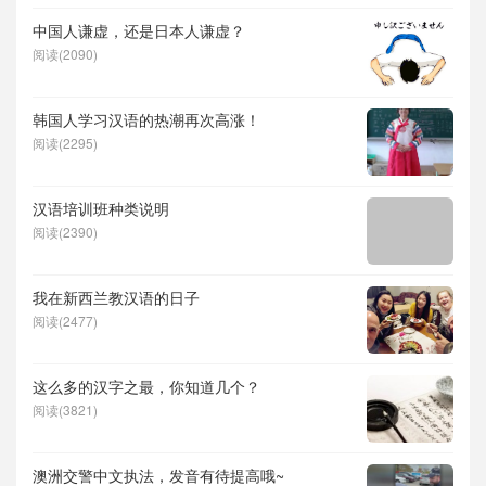
中国人谦虚，还是日本人谦虚？
阅读(2090)
韩国人学习汉语的热潮再次高涨！
阅读(2295)
汉语培训班种类说明
阅读(2390)
我在新西兰教汉语的日子
阅读(2477)
这么多的汉字之最，你知道几个？
阅读(3821)
澳洲交警中文执法，发音有待提高哦~