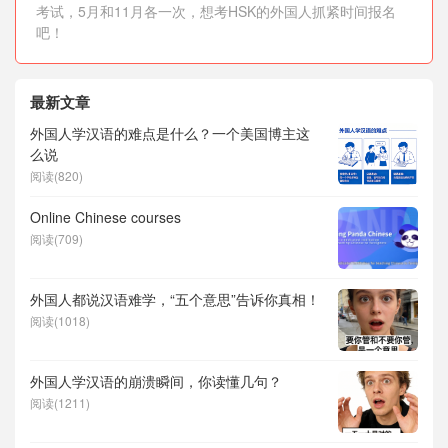
考试，5月和11月各一次，想考HSK的外国人抓紧时间报名
吧！
最新文章
外国人学汉语的难点是什么？一个美国博主这
么说
阅读(820)
Online Chinese courses
阅读(709)
外国人都说汉语难学，“五个意思”告诉你真相！
阅读(1018)
外国人学汉语的崩溃瞬间，你读懂几句？
阅读(1211)