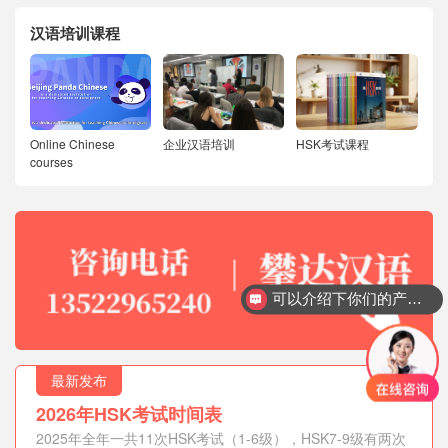
汉语培训课程
Online Chinese
企业汉语培训
HSK考试课程
courses
可以介绍下你们的产品么？
最新发布
2026年HSK考试时间表
2025年全年一共11次HSK考试（1-6级），HSK7-9级有两次