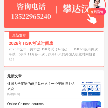
最新发布
2026年HSK考试时间表
2025年全年一共11次HSK考试（1-6级），HSK7-9级有两次
考试，5月和11月各一次，想考HSK的外国人抓紧时间报名
吧！
最新文章
外国人学汉语的难点是什么？一个美国博主这
么说
阅读(826)
Online Chinese courses