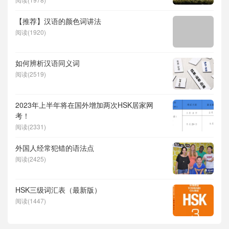
【推荐】汉语的颜色词讲法
阅读(1920)
如何辨析汉语同义词
阅读(2519)
2023年上半年将在国外增加两次HSK居家网
考！
阅读(2331)
外国人经常犯错的语法点
阅读(2425)
HSK三级词汇表（最新版）
阅读(1447)