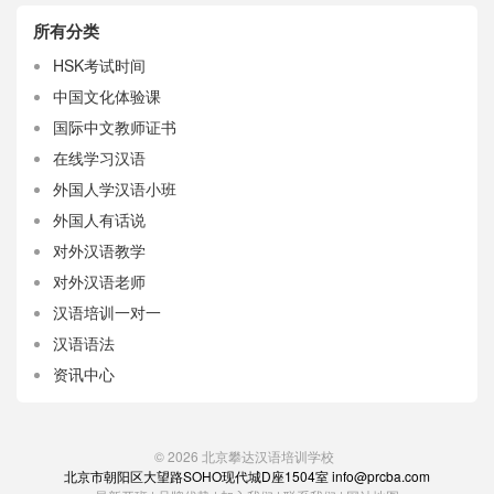
所有分类
HSK考试时间
中国文化体验课
国际中文教师证书
在线学习汉语
外国人学汉语小班
外国人有话说
对外汉语教学
对外汉语老师
汉语培训一对一
汉语语法
资讯中心
© 2026
北京攀达汉语培训学校
北京市朝阳区大望路SOHO现代城D座1504室 info@prcba.com