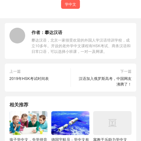
学中文
作者：
攀达汉语
攀达汉语，北京一家很受欢迎的外国人学汉语培训学校，成
立10多年。开设的老外学中文课程有HSK考试、商务汉语和
日常口语，可以选择小班课，一对一及网课。
上一篇
下一篇
2019年HSK考试时间表
汉语加入俄罗斯高考，中国网友
沸腾了！
相关推荐
孩子学中文，先学拼音
德国宇航员：学中文有
寓教于乐助力学中文