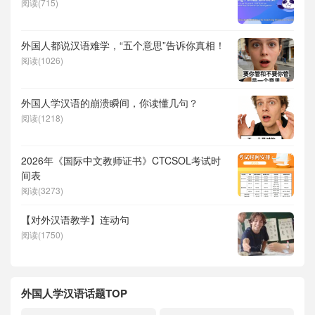
阅读(715)
外国人都说汉语难学，“五个意思”告诉你真相！
阅读(1026)
外国人学汉语的崩溃瞬间，你读懂几句？
阅读(1218)
2026年《国际中文教师证书》CTCSOL考试时
间表
阅读(3273)
【对外汉语教学】连动句
阅读(1750)
外国人学汉语话题TOP