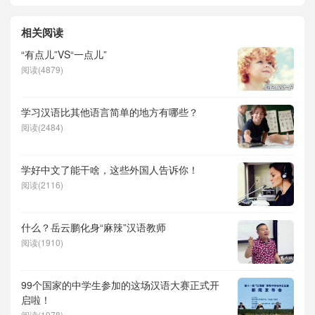
相关阅读
“有点儿”VS“一点儿”
阅读(4879)
学习汉语比其他语言简单的地方有哪些？
阅读(2484)
学好中文了能干啥，这些外国人告诉你！
阅读(2116)
什么？岳云鹏化身“麻辣”汉语教师
阅读(1910)
99个国家的中学生参加的这场汉语大赛正式开
启啦！
阅读(1978)