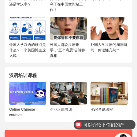
还是学汉字？
利于在中国空间站工
作！
外国人学汉语的难点是
外国人都说汉语难
外国人学汉语的崩溃瞬
什么？一个美国博主这
学，“五个意思”告诉你
间，你读懂几句？
么说
真相！
汉语培训课程
Online Chinese
企业汉语培训
HSK考试课程
courses
可以介绍下你们的产品么？