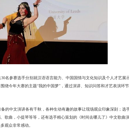
共30名参赛选手分别就汉语语言能力、中国国情与文化知识及个人才艺展
，围绕今年大赛的主题“我的中国梦”，通过演讲、知识问答和才艺表演环
准备的中文演讲各有千秋，各种生动有趣的故事让现场观众印象深刻；选
蹈、歌曲，小提琴等等，还有选手精心策划的《时间去哪儿了》中文歌曲
很多观众非常感动。