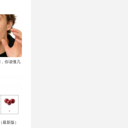
间，你读懂几
载（最新版）