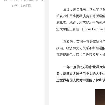
外学中文的网站
最终，来自伦敦大学亚非学院的
艺表演中用小提琴演奏了他所理解的名曲
底扎实、地道，才艺展示中的创意和书
堡大学的王百雪 （Riona Car
在欧洲，英国一直是汉语推广
政治、经济和文化关系不断推进
都表现出色，获得了连续多年的
一年一度的“汉语桥”世界大
者，是世界各国学习中文的大学
进世界各国人民对中国的了解和