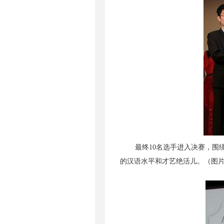
最终10名选手进入决赛，围
的汉语水平和才艺绝活儿。（图