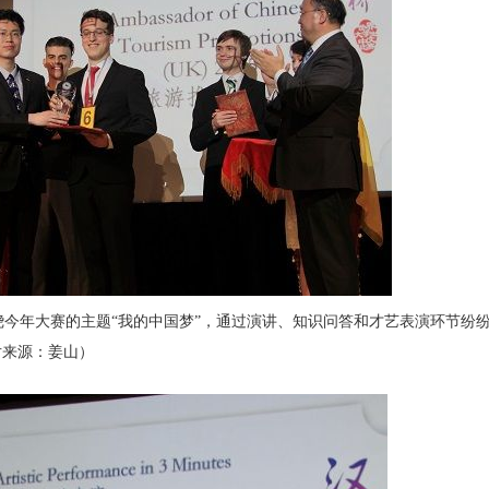
绕今年大赛的主题“我的中国梦”，通过演讲、知识问答和才艺表演环节纷
片来源：姜山）