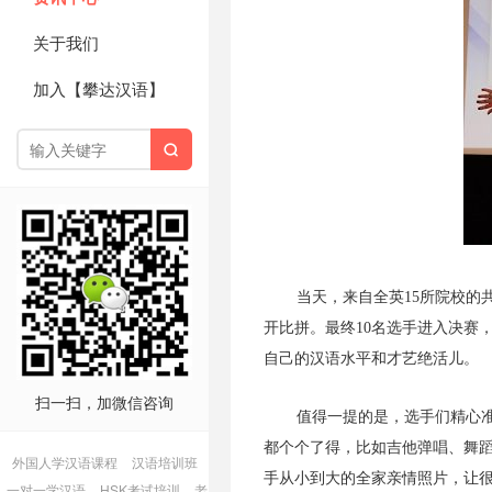
关于我们
加入【攀达汉语】

当天，来自全英15所院校的
开比拼。最终10名选手进入决赛
自己的汉语水平和才艺绝活儿。
扫一扫，加微信咨询
值得一提的是，选手们精心
都个个了得，比如吉他弹唱、舞
外国人学汉语课程
汉语培训班
手从小到大的全家亲情照片，让
一对一学汉语
HSK考试培训
老