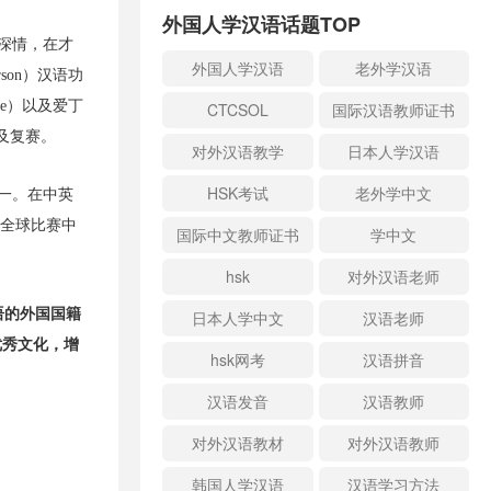
外国人学汉语话题TOP
含深情，在才
外国人学汉语
老外学汉语
son）汉语功
de）以及爱丁
CTCSOL
国际汉语教师证书
赛及复赛。
对外汉语教学
日本人学汉语
HSK考试
老外学中文
第一。在中英
”全球比赛中
国际中文教师证书
学中文
hsk
对外汉语老师
语的外国国籍
日本人学中文
汉语老师
优秀文化，增
hsk网考
汉语拼音
汉语发音
汉语教师
对外汉语教材
对外汉语教师
韩国人学汉语
汉语学习方法