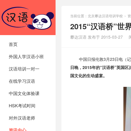
当前位置：
北京攀达汉语培训学校
资
>
2015“汉语桥”
攀达汉语 发布于 2015-03-27
首页
外国人学汉语小班
中国日报伦敦3月23日电（
日晚，2015年的“汉语桥”英
汉语培训一对一
国文化的生动盛宴。
在线学习汉语
中国文化体验课
HSK考试时间
对外汉语老师
资讯中心