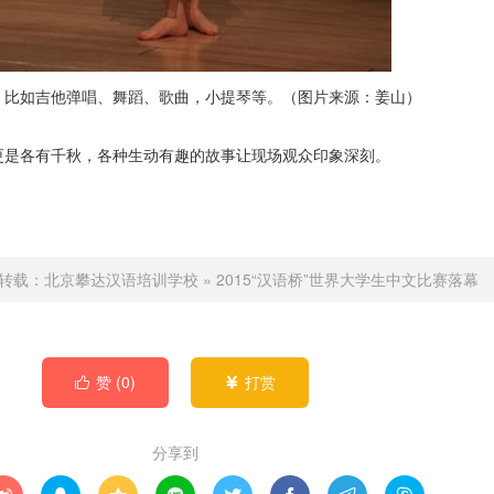
，比如吉他弹唱、舞蹈、歌曲，小提琴等。（图片来源：姜山）
更是各有千秋，各种生动有趣的故事让现场观众印象深刻。
转载：
北京攀达汉语培训学校
»
2015“汉语桥”世界大学生中文比赛落幕
赞 (
0
)
打赏


分享到