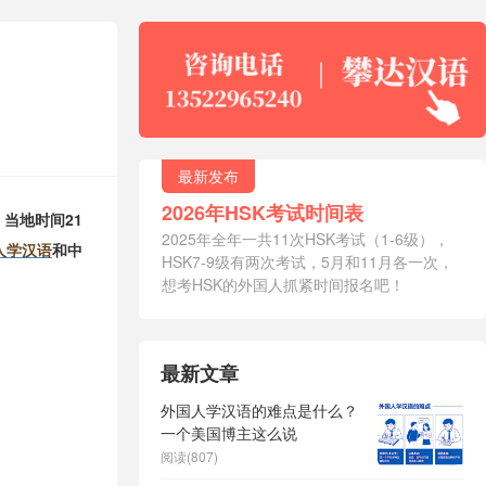
最新发布
2026年HSK考试时间表
。
当地时间21
2025年全年一共11次HSK考试（1-6级），
人学汉语
和中
HSK7-9级有两次考试，5月和11月各一次，
想考HSK的外国人抓紧时间报名吧！
最新文章
外国人学汉语的难点是什么？
一个美国博主这么说
阅读(807)