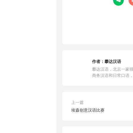

作者：
攀达汉语
攀达汉语，北京一家很
商务汉语和日常口语
上一篇
埃森创意汉语比赛