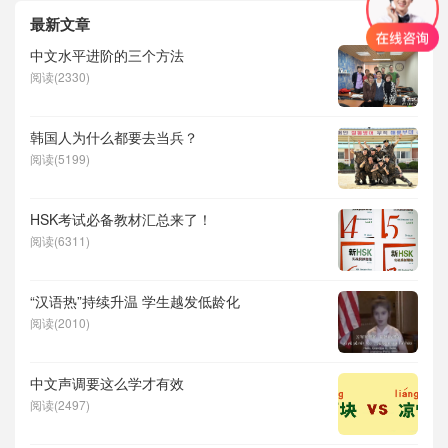
最新文章
中文水平进阶的三个方法
阅读(2330)
韩国人为什么都要去当兵？
阅读(5199)
HSK考试必备教材汇总来了！
阅读(6311)
“汉语热”持续升温 学生越发低龄化
阅读(2010)
中文声调要这么学才有效
阅读(2497)