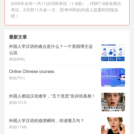
2025年全年一共11次HSK考试（1-6级），HSK7-9级有两次
考试，5月和11月各一次，想考HSK的外国人抓紧时间报名
吧！
最新文章
外国人学汉语的难点是什么？一个美国博主这
么说
阅读(808)
Online Chinese courses
阅读(701)
外国人都说汉语难学，“五个意思”告诉你真相！
阅读(1012)
外国人学汉语的崩溃瞬间，你读懂几句？
阅读(1198)