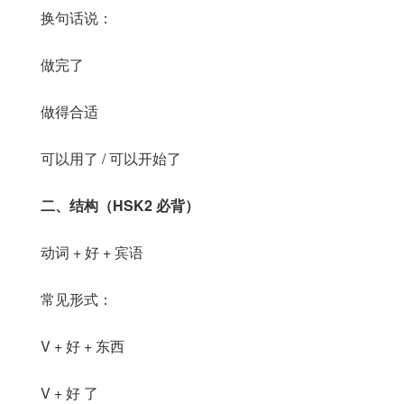
换句话说：
做完了
做得合适
可以用了 / 可以开始了
二、结构（HSK2 必背）
动词 + 好 + 宾语
常见形式：
V + 好 + 东西
V + 好 了