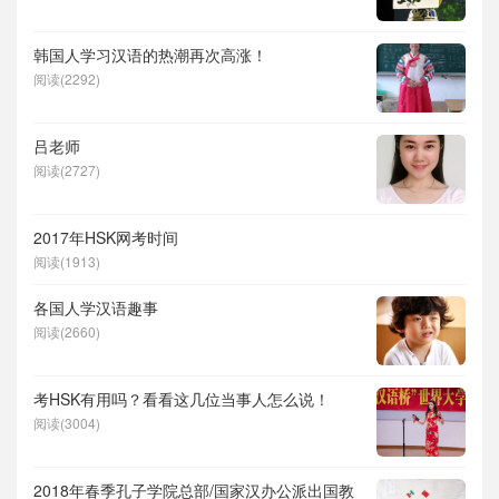
韩国人学习汉语的热潮再次高涨！
阅读(2292)
吕老师
阅读(2727)
2017年HSK网考时间
阅读(1913)
各国人学汉语趣事
阅读(2660)
考HSK有用吗？看看这几位当事人怎么说！
阅读(3004)
2018年春季孔子学院总部/国家汉办公派出国教