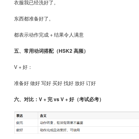
衣服我已经洗好了。
东西都准备好了。
都表示动作完成 + 结果令人满意
五、常用动词搭配（HSK2 高频）
V + 好：
准备好 做好 写好 买好 找好 放好 订好
六、对比：V + 完 vs V + 好（考试必考）