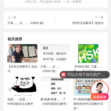
日常口语，可以选择小班课，一对一及网课。
上一篇
下一篇
只有……才……（HSK2 级）
【对外汉语教学】连动句
相关推荐
【对外汉语教学】连动
只有……才……
【HSK2 级】只要……
句
（HSK2 级）
就……怎么讲？
可以介绍下你们的产品么？
你们是怎么收费的呢？
虽然……但是……
要/就要/快要……了
9个高效有趣的适合儿
HSK2级语法点教学
（HSK2级语法教学）
童班的对外汉语教学活
动！