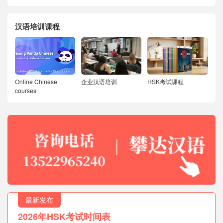
汉语培训课程
Online Chinese
企业汉语培训
HSK考试课程
courses
最新发布
2026年HSK考试时间表