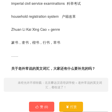
imperial civil service examinations 科举考试
household registration system 户籍改革
Zhuan Li Kai Xing Cao + genre
篆书，隶书，楷书，行书，草书
……
关于老外常说的英文词汇，大家还有什么要补充的吗？
未经允许不得转载：
北京攀达汉语培训学校
»
老外常说的英文词
汇，都在这了！
可以介绍下你们的产品么？
赞 (
0
)
打赏

