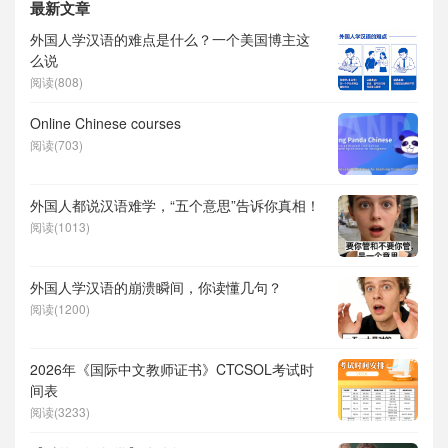
最新文章
外国人学汉语的难点是什么？一个美国博主这
么说
阅读(808)
Online Chinese courses
阅读(703)
外国人都说汉语难学，“五个意思”告诉你真相！
阅读(1013)
外国人学汉语的崩溃瞬间，你读懂几句？
阅读(1200)
2026年《国际中文教师证书》CTCSOL考试时
间表
阅读(3233)