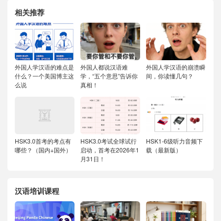
相关推荐
外国人学汉语的难点是
外国人都说汉语难
外国人学汉语的崩溃瞬
什么？一个美国博主这
学，“五个意思”告诉你
间，你读懂几句？
么说
真相！
HSK3.0首考的考点有
HSK3.0考试全球试行
HSK1-6级听力音频下
哪些？（国内+国外）
启动，首考在2026年1
载（最新版）
月31日！
汉语培训课程