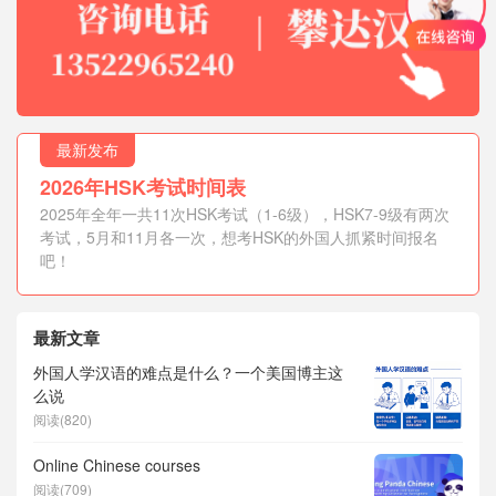
最新发布
2026年HSK考试时间表
2025年全年一共11次HSK考试（1-6级），HSK7-9级有两次
考试，5月和11月各一次，想考HSK的外国人抓紧时间报名
吧！
最新文章
外国人学汉语的难点是什么？一个美国博主这
么说
阅读(820)
Online Chinese courses
阅读(709)