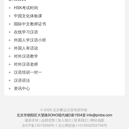
HSK考试时间
中国文化体验课
国际中文教师证书
在线学习汉语
外国人学汉语小班
外国人有话说
对外汉语教学
对外汉语老师
汉语培训一对一
汉语语法
资讯中心
© 2026
北京攀达汉语培训学校
北京市朝阳区大望路SOHO现代城D座1504室 info@prcba.com
最新开班
|
品牌优势
|
加入我们
|
联系我们
|
网站地图
京ICP备15015958号-1
京公网安备11010502053746号