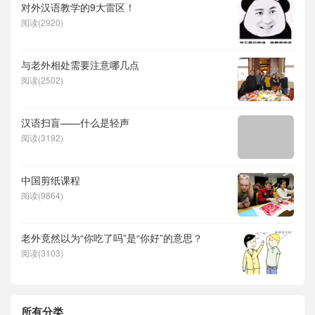
对外汉语教学的9大雷区！
阅读(2920)
与老外相处需要注意哪几点
阅读(2502)
汉语扫盲——什么是轻声
阅读(3192)
中国剪纸课程
阅读(9864)
老外竟然以为“你吃了吗”是“你好”的意思？
阅读(3103)
所有分类