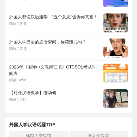
外国人都说汉语难学，“五个意思”告诉你真相！
阅读(1019)
外国人学汉语的崩溃瞬间，你读懂几句？
阅读(1213)
2026年《国际中文教师证书》CTCSOL考试时
间表
阅读(3258)
【对外汉语教学】连动句
阅读(1741)
外国人学汉语话题TOP
外国人学汉语
老外学汉语