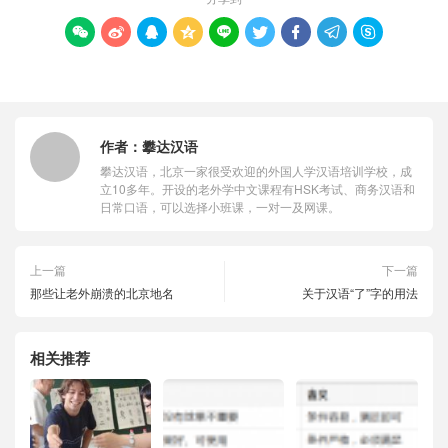









作者：
攀达汉语
攀达汉语，北京一家很受欢迎的外国人学汉语培训学校，成
立10多年。开设的老外学中文课程有HSK考试、商务汉语和
日常口语，可以选择小班课，一对一及网课。
上一篇
下一篇
那些让老外崩溃的北京地名
关于汉语“了”字的用法
相关推荐