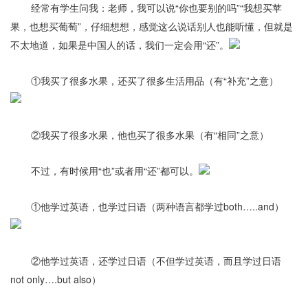
经常有学生问我：老师，我可以说“你也要别的吗”“我想买苹
果，也想买葡萄”，仔细想想，感觉这么说话别人也能听懂，但就是
不太地道，如果是中国人的话，我们一定会用“还”。
①我买了很多水果，还买了很多生活用品（有“补充”之意）
②我买了很多水果，他也买了很多水果（有“相同”之意）
不过，有时候用“也”或者用“还”都可以。
①他学过英语，也学过日语（两种语言都学过both…..and）
②他学过英语，还学过日语（不但学过英语，而且学过日语
not only….but also）