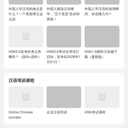
外国人学汉语的难点是
外国人都说汉语难
外国人学汉语的崩溃瞬
什么？一个美国博主这
学，“五个意思”告诉你
间，你读懂几句？
么说
真相！
HSK3.0首考的考点有
HSK3.0考试全球试行
HSK1-6级听力音频下
哪些？（国内+国外）
启动，首考在2026年1
载（最新版）
月31日！
汉语培训课程
Online Chinese
企业汉语培训
HSK考试课程
courses