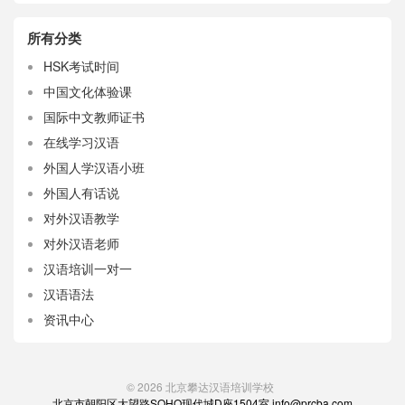
所有分类
HSK考试时间
中国文化体验课
国际中文教师证书
在线学习汉语
外国人学汉语小班
外国人有话说
对外汉语教学
对外汉语老师
汉语培训一对一
汉语语法
资讯中心
© 2026
北京攀达汉语培训学校
北京市朝阳区大望路SOHO现代城D座1504室 info@prcba.com