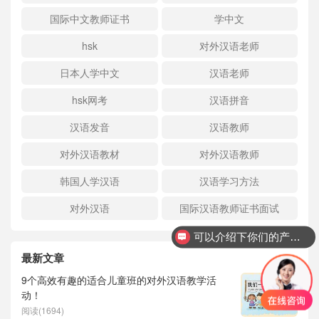
国际中文教师证书
学中文
hsk
对外汉语老师
日本人学中文
汉语老师
hsk网考
汉语拼音
汉语发音
汉语教师
对外汉语教材
对外汉语教师
韩国人学汉语
汉语学习方法
对外汉语
国际汉语教师证书面试
可以介绍下你们的产品么？
你们是怎么收费的呢？
最新文章
9个高效有趣的适合儿童班的对外汉语教学活
动！
阅读(1694)