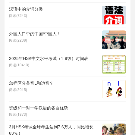
汉语中的介词分类
阅读(7243)
外国人口中的中国/中国人！
阅读(2238)
2025年HSK中文水平考试（1-9级）时间表
阅读(10413)
怎样区分鼻音L和边音N
阅读(3015)
班级和一对一学汉语的各自优势
阅读(1873)
3月HSK考试全球考生达到7.6万人，同比增长
63%！